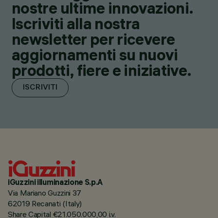
nostre ultime innovazioni.
Iscriviti alla nostra
newsletter per ricevere
aggiornamenti su nuovi
prodotti, fiere e iniziative.
ISCRIVITI
iGuzzini illuminazione S.p.A
Via Mariano Guzzini 37
62019 Recanati (Italy)
Share Capital €21.050.000,00 i.v.