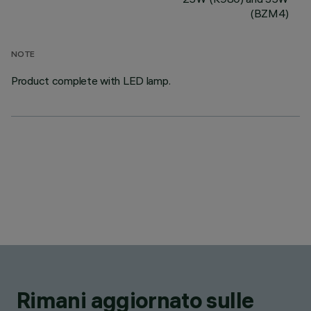
(BZM4)
NOTE
Product complete with LED lamp.
Rimani aggiornato sulle