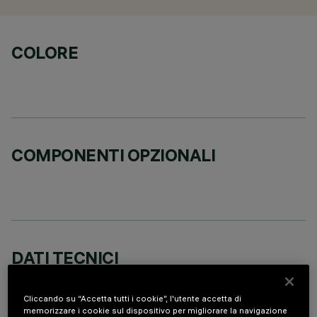
COLORE
COMPONENTI OPZIONALI
DATI TECNICI
ULTIMO AGGIORNAMENTO: 07/08/2026
Cliccando su “Accetta tutti i cookie”, l'utente accetta di
memorizzare i cookie sul dispositivo per migliorare la navigazione
DESCRIZIONE