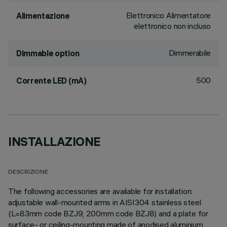
Elettronico Alimentatore
Alimentazione
elettronico non incluso
Dimmerabile
Dimmable option
500
Corrente LED (mA)
INSTALLAZIONE
DESCRIZIONE
The following accessories are available for installation:
adjustable wall-mounted arms in AISI304 stainless steel
(L=83mm code BZJ9, 200mm code BZJ8) and a plate for
surface- or ceiling-mounting made of anodised aluminium