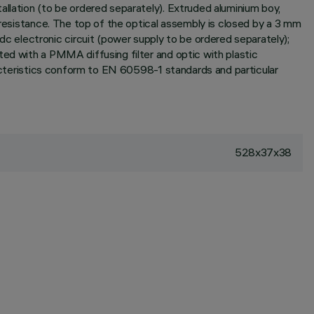
allation (to be ordered separately). Extruded aluminium boy,
 resistance. The top of the optical assembly is closed by a 3 mm
 electronic circuit (power supply to be ordered separately);
ted with a PMMA diffusing filter and optic with plastic
aracteristics conform to EN 60598-1 standards and particular
528x37x38