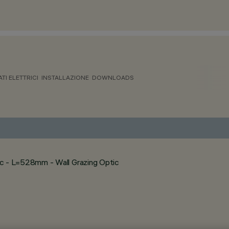
ATI ELETTRICI
INSTALLAZIONE
DOWNLOADS
 - L=528mm - Wall Grazing Optic