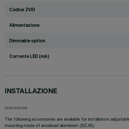
Codice ZVEI
Alimentazione
Dimmable option
Corrente LED (mA)
INSTALLAZIONE
DESCRIZIONE
The following accessories are available for installation: adju
mounting made of anodised aluminium (BZJ6).;