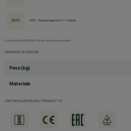
IK05 - Protected against 0,7 J shocks
Conforme alla EN60598-1 e alle normative pertinenti.
PROPRIETÀ FISICHE
Peso (kg)
Materiale
CERTIFICAZIONI DEL PRODOTTO