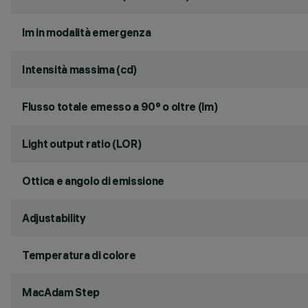
lm in modalità emergenza
Intensità massima (cd)
Flusso totale emesso a 90° o oltre (lm)
Light output ratio (LOR)
Ottica e angolo di emissione
Adjustability
Temperatura di colore
MacAdam Step