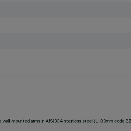
stable wall-mounted arms in AISI304 stainless steel (L=83mm code 