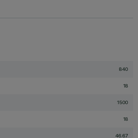
840
18
1500
18
46.67