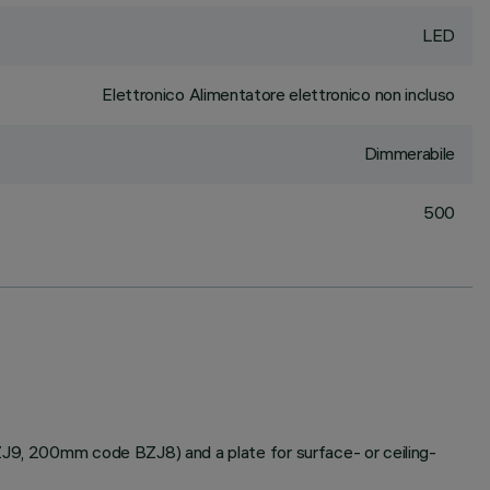
LED
Elettronico Alimentatore elettronico non incluso
Dimmerabile
500
BZJ9, 200mm code BZJ8) and a plate for surface- or ceiling-