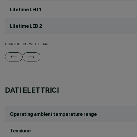
Lifetime LED 1
Lifetime LED 2
GRAFICI E CURVE POLARI
DATI ELETTRICI
Operating ambient temperature range
Tensione