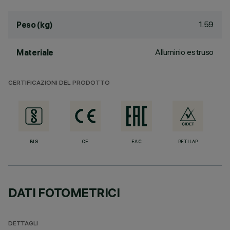
1.59
Peso (kg)
Alluminio estruso
Materiale
CERTIFICAZIONI DEL PRODOTTO
BIS
CE
EAC
RETILAP
DATI FOTOMETRICI
DETTAGLI