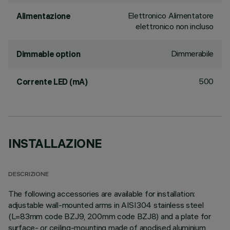
Elettronico Alimentatore
Alimentazione
elettronico non incluso
Dimmerabile
Dimmable option
500
Corrente LED (mA)
INSTALLAZIONE
DESCRIZIONE
The following accessories are available for installation:
adjustable wall-mounted arms in AISI304 stainless steel
(L=83mm code BZJ9, 200mm code BZJ8) and a plate for
surface- or ceiling-mounting made of anodised aluminium