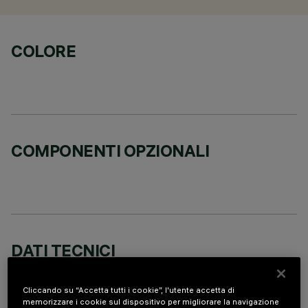
COLORE
COMPONENTI OPZIONALI
DATI TECNICI
ULTIMO AGGIORNAMENTO: 07/08/2026
Cliccando su “Accetta tutti i cookie”, l'utente accetta di
memorizzare i cookie sul dispositivo per migliorare la navigazione
DESCRIZIONE