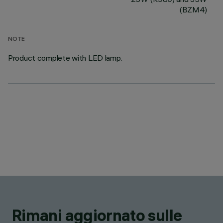
(BZM4)
NOTE
Product complete with LED lamp.
Rimani aggiornato sulle