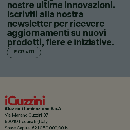
nostre ultime innovazioni.
Iscriviti alla nostra
newsletter per ricevere
aggiornamenti su nuovi
prodotti, fiere e iniziative.
ISCRIVITI
iGuzzini illuminazione S.p.A
Via Mariano Guzzini 37
62019 Recanati (Italy)
Share Capital €21.050.000,00 i.v.