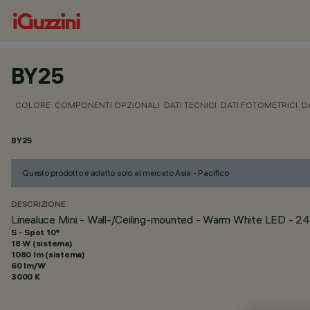
BY25
COLORE
COMPONENTI OPZIONALI
DATI TECNICI
DATI FOTOMETRICI
D
BY25
Questo prodotto è adatto solo al mercato Asia - Pacifico
DESCRIZIONE
Linealuce Mini - Wall-/Ceiling-mounted - Warm White LED -
S - Spot 10°
18 W (sistema)
1080 lm (sistema)
60 lm/W
3000 K