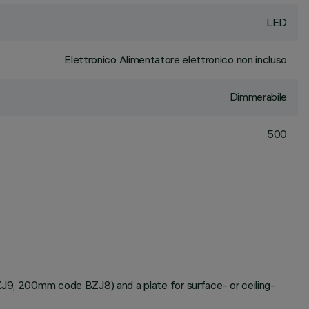
LED
Elettronico Alimentatore elettronico non incluso
Dimmerabile
500
BZJ9, 200mm code BZJ8) and a plate for surface- or ceiling-