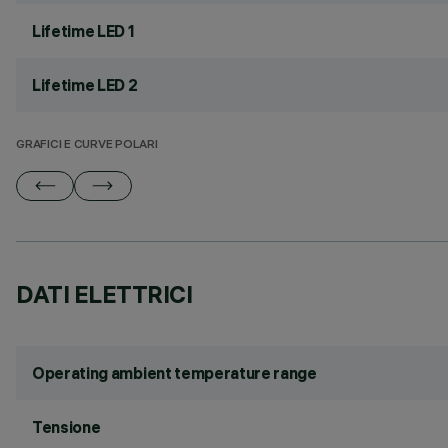
Lifetime LED 1
Lifetime LED 2
GRAFICI E CURVE POLARI
DATI ELETTRICI
Operating ambient temperature range
Tensione