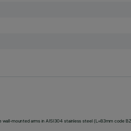
stable wall-mounted arms in AISI304 stainless steel (L=83mm code 