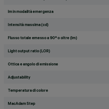
lm in modalità emergenza
Intensità massima (cd)
Flusso totale emesso a 90° o oltre (lm)
Light output ratio (LOR)
Ottica e angolo di emissione
Adjustability
Temperatura di colore
MacAdam Step