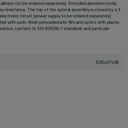
allation (to be ordered separately). Extruded aluminium body,
ay resistance. The top of the optical assembly is closed by a 3
ectronic circuit (power supply to be ordered separately);
ed with satin-finish polycarbonate film and optics with plastic
cteristics conform to EN 60598-1 standards and particular
528x37x38