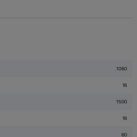
1080
18
1500
18
60