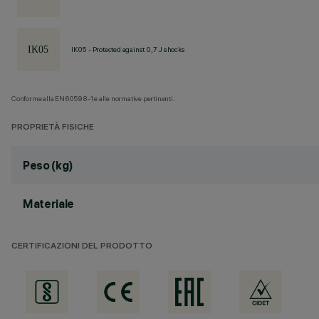
IK05 - Protected against 0,7 J shocks
Conforme alla EN60598-1 e alle normative pertinenti.
PROPRIETÀ FISICHE
Peso (kg)
Materiale
CERTIFICAZIONI DEL PRODOTTO