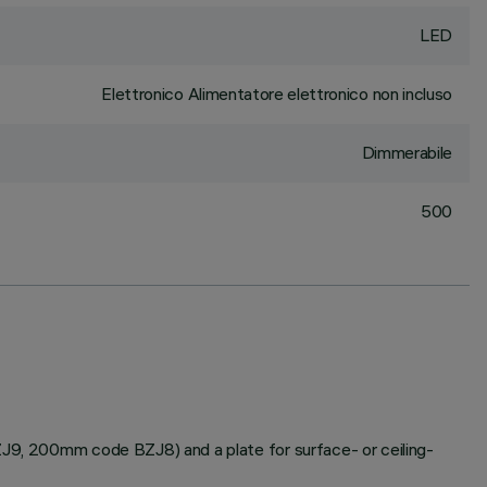
LED
Elettronico Alimentatore elettronico non incluso
Dimmerabile
500
BZJ9, 200mm code BZJ8) and a plate for surface- or ceiling-