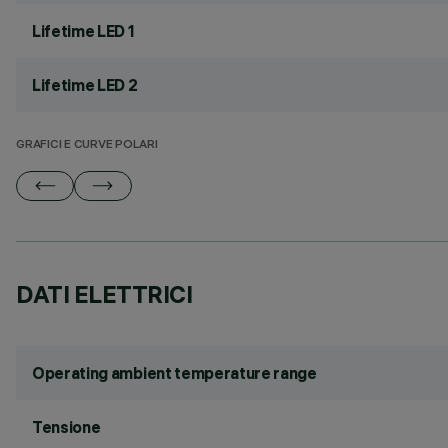
Lifetime LED 1
Lifetime LED 2
GRAFICI E CURVE POLARI
DATI ELETTRICI
Operating ambient temperature range
Tensione