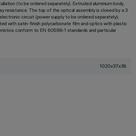
allation (to be ordered separately). Extruded aluminium body,
ay resistance. The top of the optical assembly is closed by a 3
ectronic circuit (power supply to be ordered separately);
ed with satin-finish polycarbonate film and optics with plastic
cteristics conform to EN 60598-1 standards and particular
1020x37x38