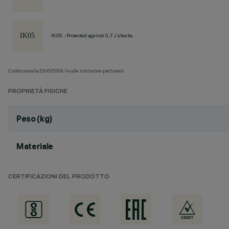
IK05 - Protected against 0,7 J shocks
Conforme alla EN60598-1 e alle normative pertinenti.
PROPRIETÀ FISICHE
Peso (kg)
Materiale
CERTIFICAZIONI DEL PRODOTTO