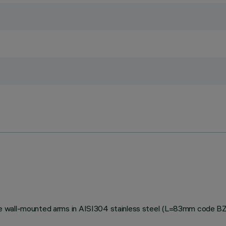
stable wall-mounted arms in AISI304 stainless steel (L=83mm code 