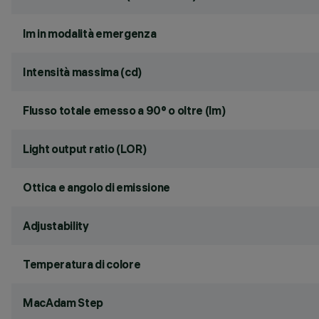
lm in modalità emergenza
Intensità massima (cd)
Flusso totale emesso a 90° o oltre (lm)
Light output ratio (LOR)
Ottica e angolo di emissione
Adjustability
Temperatura di colore
MacAdam Step