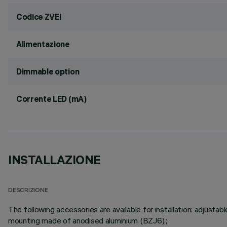
Codice ZVEI
Alimentazione
Dimmable option
Corrente LED (mA)
INSTALLAZIONE
DESCRIZIONE
The following accessories are available for installation: adju
mounting made of anodised aluminium (BZJ6).;