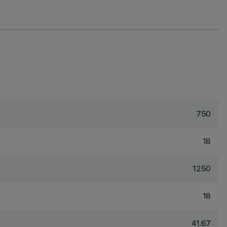
750
18
1250
18
41.67