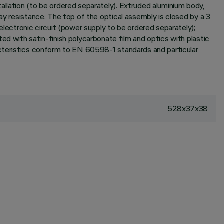
allation (to be ordered separately). Extruded aluminium body,
ay resistance. The top of the optical assembly is closed by a 3
ectronic circuit (power supply to be ordered separately);
ed with satin-finish polycarbonate film and optics with plastic
racteristics conform to EN 60598-1 standards and particular
528x37x38