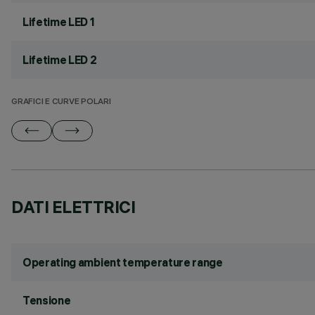
Lifetime LED 1
Lifetime LED 2
GRAFICI E CURVE POLARI
DATI ELETTRICI
Operating ambient temperature range
Tensione