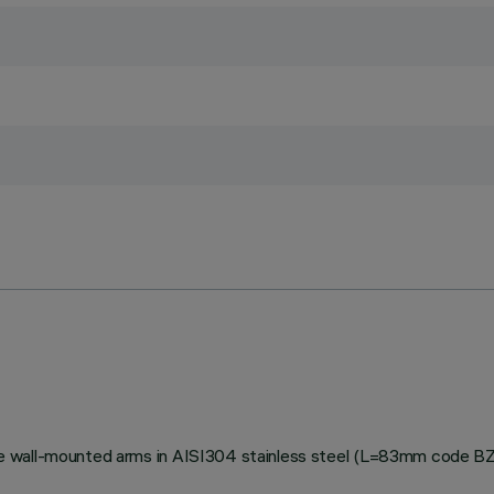
stable wall-mounted arms in AISI304 stainless steel (L=83mm code 