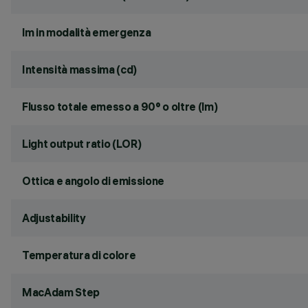
lm in modalità emergenza
Intensità massima (cd)
Flusso totale emesso a 90° o oltre (lm)
Light output ratio (LOR)
Ottica e angolo di emissione
Adjustability
Temperatura di colore
MacAdam Step