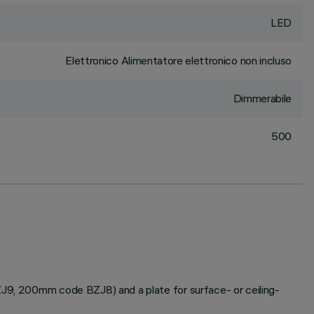
LED
Elettronico Alimentatore elettronico non incluso
Dimmerabile
500
BZJ9, 200mm code BZJ8) and a plate for surface- or ceiling-