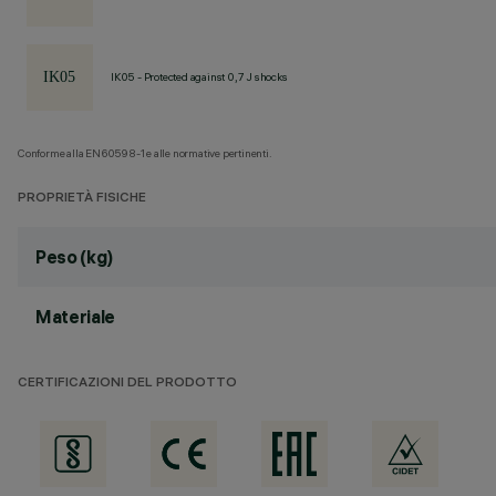
IK05 - Protected against 0,7 J shocks
Conforme alla EN60598-1 e alle normative pertinenti.
PROPRIETÀ FISICHE
Peso (kg)
Materiale
CERTIFICAZIONI DEL PRODOTTO