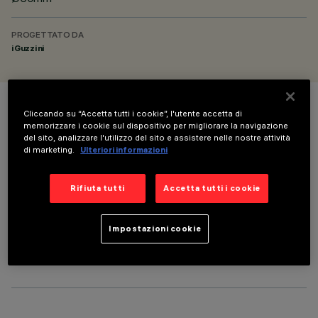
PROGETTATO DA
iGuzzini
Cliccando su “Accetta tutti i cookie”, l'utente accetta di
COLORE
memorizzare i cookie sul dispositivo per migliorare la navigazione
del sito, analizzare l'utilizzo del sito e assistere nelle nostre attività
di marketing.
Ulteriori informazioni
Rifiuta tutti
Accetta tutti i cookie
COMPONENTI OPZIONALI
Impostazioni cookie