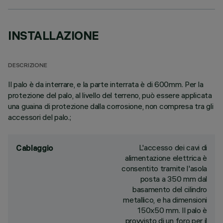
INSTALLAZIONE
DESCRIZIONE
Il palo è da interrare, e la parte interrata è di 600mm. Per la
protezione del palo, al livello del terreno, può essere applicata
una guaina di protezione dalla corrosione, non compresa tra gli
accessori del palo.;
L'accesso dei cavi di
Cablaggio
alimentazione elettrica è
consentito tramite l'asola
posta a 350 mm dal
basamento del cilindro
metallico, e ha dimensioni
150x50 mm. Il palo è
provvisto di un foro per il