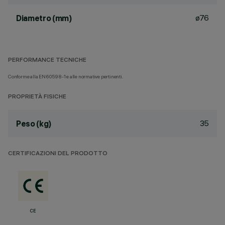
ø76
Diametro (mm)
PERFORMANCE TECNICHE
Conforme alla EN60598-1 e alle normative pertinenti.
PROPRIETÀ FISICHE
35
Peso (kg)
CERTIFICAZIONI DEL PRODOTTO
CE