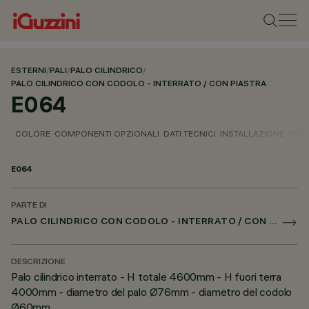
ESTERNI
/
PALI
/
PALO CILINDRICO
/
PALO CILINDRICO CON CODOLO - INTERRATO / CON PIASTRA
E064
COLORE
COMPONENTI OPZIONALI
DATI TECNICI
INSTALLAZIONE
DOW
E064
PARTE DI
PALO CILINDRICO CON CODOLO - INTERRATO / CON PIASTRA
DESCRIZIONE
Palo cilindrico interrato - H totale 4600mm - H fuori terra
4000mm - diametro del palo Ø76mm - diametro del codolo
Ø60mm