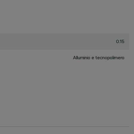
0.15
Alluminio e tecnopolimero