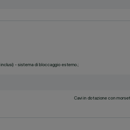
n inclusi) - sistema di bloccaggio esterno.;
Cavi in dotazione con morsett