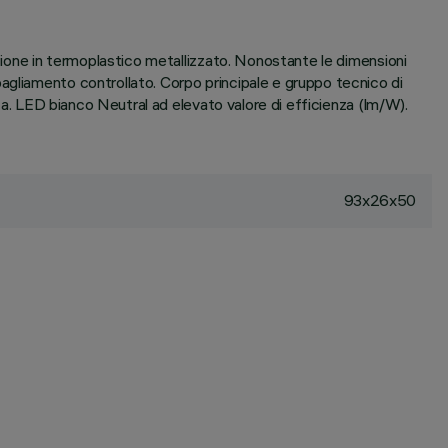
izione in termoplastico metallizzato. Nonostante le dimensioni
agliamento controllato. Corpo principale e gruppo tecnico di
ata. LED bianco Neutral ad elevato valore di efficienza (lm/W).
93x26x50