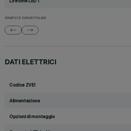
Lifetime LED 1
GRAFICI E CURVE POLARI
DATI ELETTRICI
Codice ZVEI
Alimentazione
Opzioni di montaggio