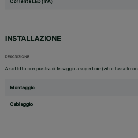
Corrente LED (mA)
INSTALLAZIONE
DESCRIZIONE
A soffitto con piastra di fissaggio a superficie (viti e tasselli no
Montaggio
Cablaggio