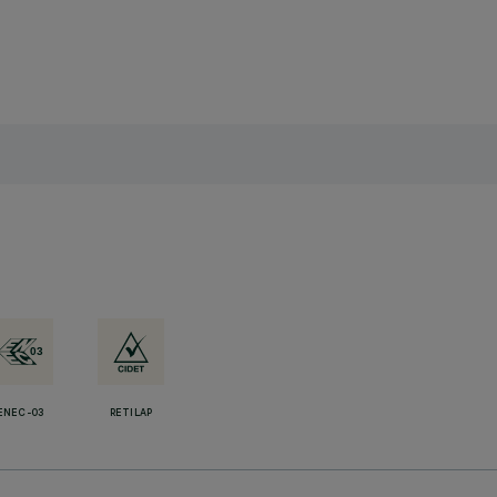
ENEC-03
RETILAP