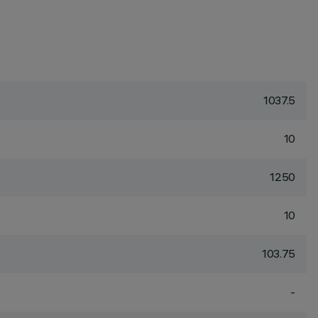
1037.5
10
1250
10
103.75
-