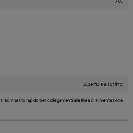
700
Superficie a soffitto
i ad innesto rapido per collegamenti alla linea di alimentazione.