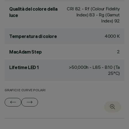
CRI
82
- Rf (Colour Fidelity
Qualità del colore della
Index) 83 - Rg (Gamut
luce
Index) 92
4000 K
Temperatura di colore
2
MacAdam Step
>50,000h - L85 - B10 (Ta
Lifetime LED 1
25°C)
GRAFICI E CURVE POLARI