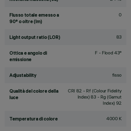
0
Flusso totale emesso a
90° o oltre (lm)
83
Light output ratio (LOR)
F - Flood 43°
Ottica e angolo di
emissione
fisso
Adjustability
CRI
82
- Rf (Colour Fidelity
Qualità del colore della
Index) 83 - Rg (Gamut
luce
Index) 92
4000 K
Temperatura di colore