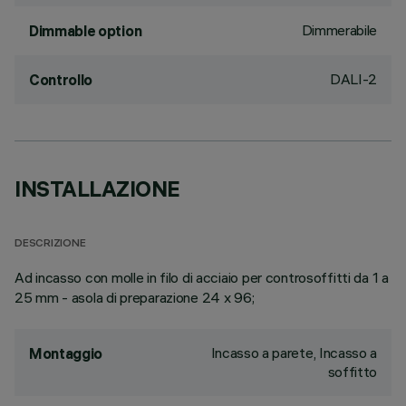
Dimmerabile
Dimmable option
DALI-2
Controllo
INSTALLAZIONE
DESCRIZIONE
Ad incasso con molle in filo di acciaio per controsoffitti da 1 a
25 mm - asola di preparazione 24 x 96;
Incasso a parete, Incasso a
Montaggio
soffitto