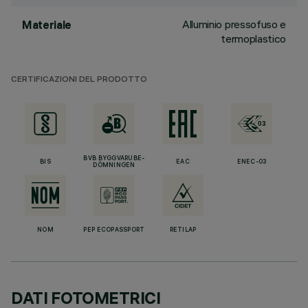
Alluminio pressofuso e
Materiale
termoplastico
CERTIFICAZIONI DEL PRODOTTO
BVB BYGGVARUBE-
BIS
EAC
ENEC-03
DÖMNINGEN
NOM
PEP ECOPASSPORT
RETILAP
DATI FOTOMETRICI