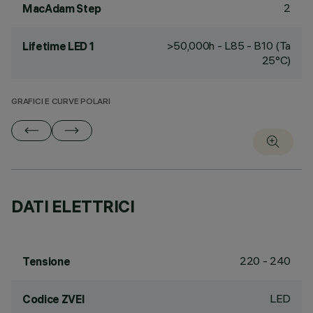
2
MacAdam Step
>50,000h - L85 - B10 (Ta
Lifetime LED 1
25°C)
GRAFICI E CURVE POLARI
DATI ELETTRICI
220 - 240
Tensione
LED
Codice ZVEI