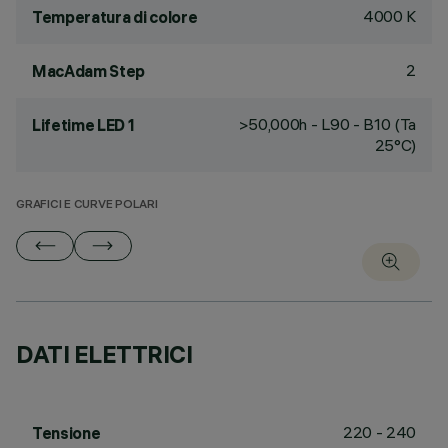
4000 K
Temperatura di colore
2
MacAdam Step
>50,000h - L90 - B10 (Ta
Lifetime LED 1
25°C)
GRAFICI E CURVE POLARI
DATI ELETTRICI
220 - 240
Tensione