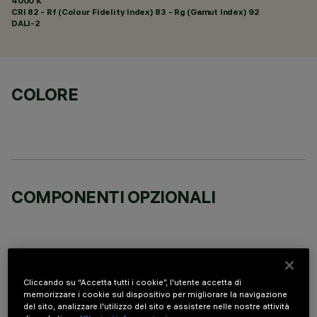
4000 K
CRI
82
- Rf (Colour Fidelity Index) 83 - Rg (Gamut Index) 92
DALI-2
COLORE
COMPONENTI OPZIONALI
Cliccando su “Accetta tutti i cookie”, l'utente accetta di
DATI TECNICI
memorizzare i cookie sul dispositivo per migliorare la navigazione
del sito, analizzare l'utilizzo del sito e assistere nelle nostre attività