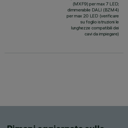
(MXF9) per max 7 LED;
dimmerabile DALI (BZM4)
per max 20 LED (verificare
su foglio istruzioni le
lunghezze compatibili dei
cavi da impiegare)