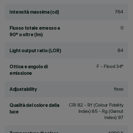
764
Intensità massima (cd)
0
Flusso totale emesso a
90° o oltre (lm)
84
Light output ratio (LOR)
F - Flood 34°
Ottica e angolo di
emissione
fisso
Adjustability
CRI
82
- Rf (Colour Fidelity
Qualità del colore della
Index) 85 - Rg (Gamut
luce
Index) 97