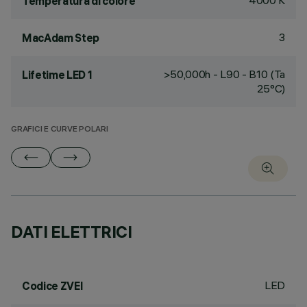
4000 K
Temperatura di colore
3
MacAdam Step
>50,000h - L90 - B10 (Ta
Lifetime LED 1
25°C)
GRAFICI E CURVE POLARI
DATI ELETTRICI
LED
Codice ZVEI