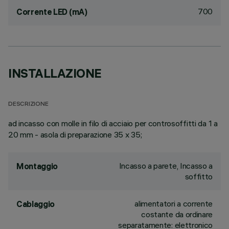
700
Corrente LED (mA)
INSTALLAZIONE
DESCRIZIONE
ad incasso con molle in filo di acciaio per controsoffitti da 1 a
20 mm - asola di preparazione 35 x 35;
Incasso a parete, Incasso a
Montaggio
soffitto
alimentatori a corrente
Cablaggio
costante da ordinare
separatamente: elettronico