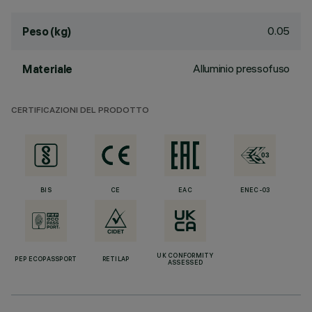
0.05
Peso (kg)
Alluminio pressofuso
Materiale
CERTIFICAZIONI DEL PRODOTTO
BIS
CE
EAC
ENEC-03
UK CONFORMITY
PEP ECOPASSPORT
RETILAP
ASSESSED