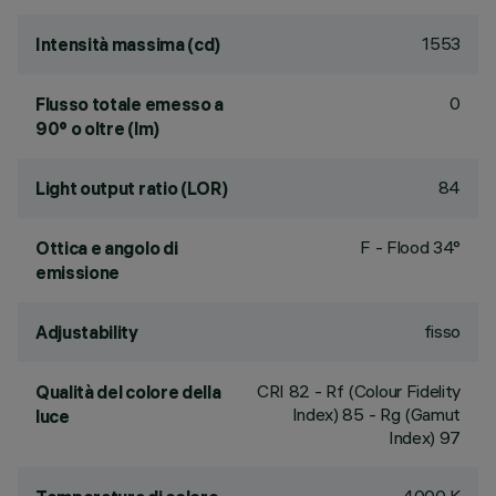
1553
Intensità massima (cd)
0
Flusso totale emesso a
90° o oltre (lm)
84
Light output ratio (LOR)
F - Flood 34°
Ottica e angolo di
emissione
fisso
Adjustability
CRI
82
- Rf (Colour Fidelity
Qualità del colore della
Index) 85 - Rg (Gamut
luce
Index) 97