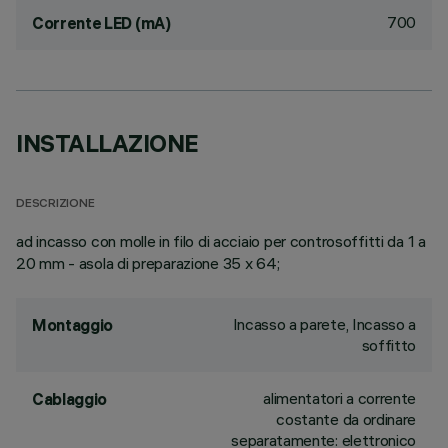
700
Corrente LED (mA)
INSTALLAZIONE
DESCRIZIONE
ad incasso con molle in filo di acciaio per controsoffitti da 1 a
20 mm - asola di preparazione 35 x 64;
Incasso a parete, Incasso a
Montaggio
soffitto
alimentatori a corrente
Cablaggio
costante da ordinare
separatamente: elettronico