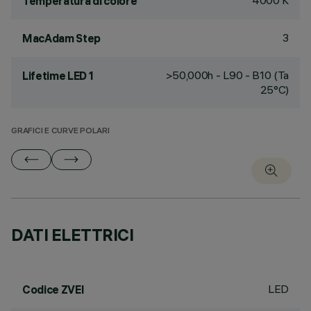
4000 K
Temperatura di colore
3
MacAdam Step
>50,000h - L90 - B10 (Ta
Lifetime LED 1
25°C)
GRAFICI E CURVE POLARI
DATI ELETTRICI
LED
Codice ZVEI