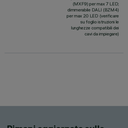
(MXF9) per max 7 LED;
dimmerabile DALI (BZM4)
per max 20 LED (verificare
su foglio istruzioni le
lunghezze compatibili dei
cavi da impiegare)