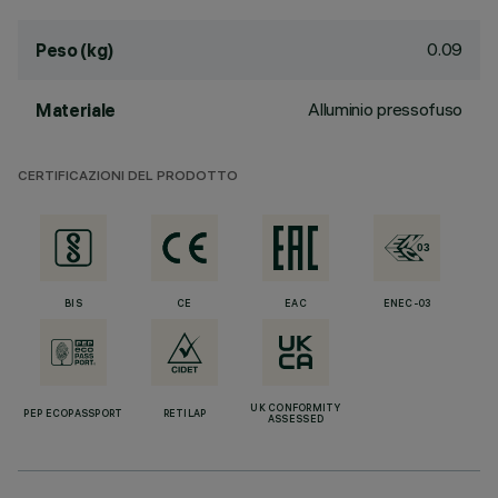
0.09
Peso (kg)
Alluminio pressofuso
Materiale
CERTIFICAZIONI DEL PRODOTTO
BIS
CE
EAC
ENEC-03
UK CONFORMITY
PEP ECOPASSPORT
RETILAP
ASSESSED