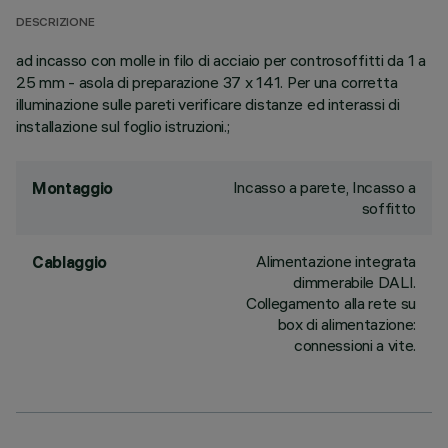
DESCRIZIONE
ad incasso con molle in filo di acciaio per controsoffitti da 1 a
25 mm - asola di preparazione 37 x 141. Per una corretta
illuminazione sulle pareti verificare distanze ed interassi di
installazione sul foglio istruzioni.;
Incasso a parete, Incasso a
Montaggio
soffitto
Alimentazione integrata
Cablaggio
dimmerabile DALI.
Collegamento alla rete su
box di alimentazione:
connessioni a vite.