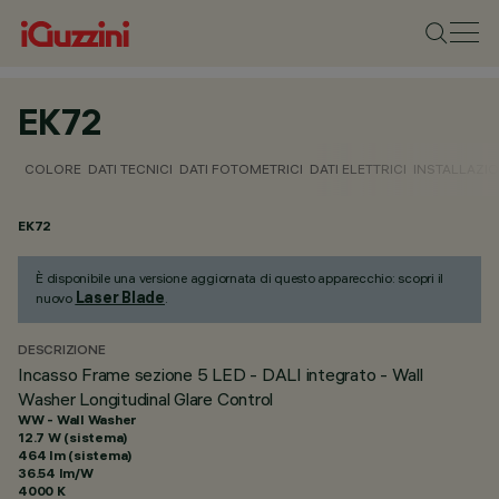
EK72
COLORE
DATI TECNICI
DATI FOTOMETRICI
DATI ELETTRICI
INSTALLAZI
EK72
È disponibile una versione aggiornata di questo apparecchio: scopri il
Laser Blade
nuovo
.
DESCRIZIONE
Incasso Frame sezione 5 LED - DALI integrato - Wall
Washer Longitudinal Glare Control
WW - Wall Washer
12.7 W (sistema)
464 lm (sistema)
36.54 lm/W
4000 K