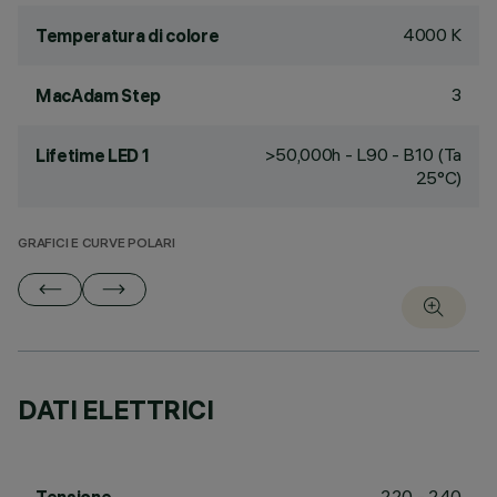
4000 K
Temperatura di colore
3
MacAdam Step
>50,000h - L90 - B10 (Ta
Lifetime LED 1
25°C)
GRAFICI E CURVE POLARI
DATI ELETTRICI
220 - 240