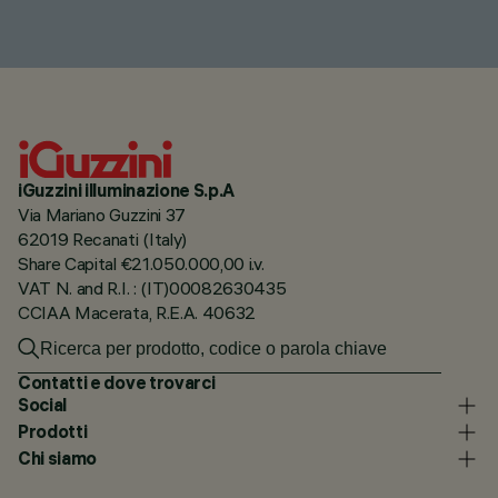
iGuzzini illuminazione S.p.A
Via Mariano Guzzini 37
62019 Recanati (Italy)
Share Capital €21.050.000,00 i.v.
VAT N. and R.I. : (IT)00082630435
CCIAA Macerata, R.E.A. 40632
Contatti e dove trovarci
Social
Prodotti
Chi siamo