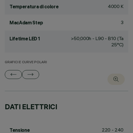
4000 K
Temperatura di colore
3
MacAdam Step
>50,000h - L90 - B10 (Ta
Lifetime LED 1
25°C)
GRAFICI E CURVE POLARI
DATI ELETTRICI
220 - 240
Tensione