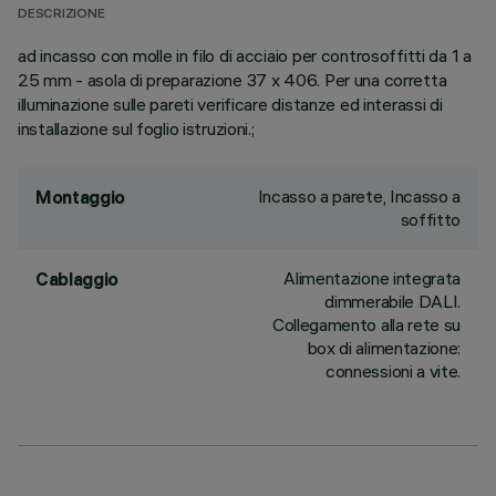
DESCRIZIONE
ad incasso con molle in filo di acciaio per controsoffitti da 1 a
25 mm - asola di preparazione 37 x 406. Per una corretta
illuminazione sulle pareti verificare distanze ed interassi di
installazione sul foglio istruzioni.;
Incasso a parete, Incasso a
Montaggio
soffitto
Alimentazione integrata
Cablaggio
dimmerabile DALI.
Collegamento alla rete su
box di alimentazione:
connessioni a vite.