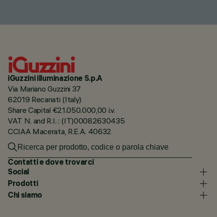
iGuzzini illuminazione S.p.A
Via Mariano Guzzini 37
62019 Recanati (Italy)
Share Capital €21.050.000,00 i.v.
VAT N. and R.I. : (IT)00082630435
CCIAA Macerata, R.E.A. 40632
Contatti e dove trovarci
Social
Prodotti
Chi siamo