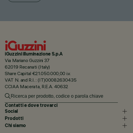
iGuzzini illuminazione S.p.A
Via Mariano Guzzini 37
62019 Recanati (Italy)
Share Capital €21.050.000,00 i.v.
VAT N. and R.I. : (IT)00082630435
CCIAA Macerata, R.E.A. 40632
Contatti e dove trovarci
Social
Prodotti
Chi siamo