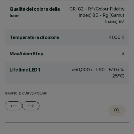
CRI
82
- Rf (Colour Fidelity
Qualità del colore della
Index) 85 - Rg (Gamut
luce
Index) 97
4000 K
Temperatura di colore
3
MacAdam Step
>50,000h - L90 - B10 (Ta
Lifetime LED 1
25°C)
GRAFICI E CURVE POLARI