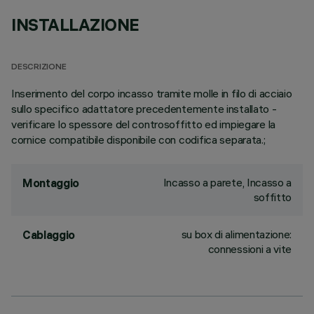
INSTALLAZIONE
DESCRIZIONE
Inserimento del corpo incasso tramite molle in filo di acciaio
sullo specifico adattatore precedentemente installato -
verificare lo spessore del controsoffitto ed impiegare la
cornice compatibile disponibile con codifica separata.;
Incasso a parete, Incasso a
Montaggio
soffitto
su box di alimentazione:
Cablaggio
connessioni a vite