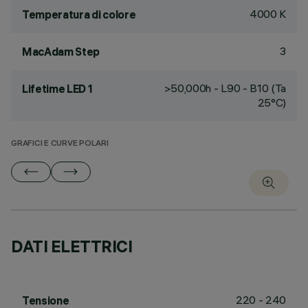
4000 K
Temperatura di colore
3
MacAdam Step
>50,000h - L90 - B10 (Ta
Lifetime LED 1
25°C)
GRAFICI E CURVE POLARI
DATI ELETTRICI
220 - 240
Tensione