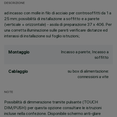
DESCRIZIONE
ad incasso con molle in filo di acciaio per controsoffitti da 1 a
25 mm; possibilità di installazione a soffitto e a parete
(verticale + orizzontale) - asola di preparazione 37 x 406. Per
una corretta illuminazione sulle pareti verificare distanze ed
interassi di installazione sul foglio istruzioni.;
Incasso a parete, Incasso a
Montaggio
soffitto
su box di alimentazione:
Cablaggio
connessioni a vite
NOTE
Possibilità di dimmerazione tramite pulsante (TOUCH
DIM/PUSH): per questa opzione consultare le istruzioni
incluse nella confezione. Disponibile schermo anti-glare