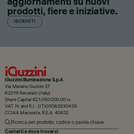
aggiornamenti su nuovi
prodotti, fiere e iniziative.
ISCRIVITI
iGuzzini illuminazione S.p.A
Via Mariano Guzzini 37
62019 Recanati (Italy)
Share Capital €21.050.000,00 i.v.
VAT N. and R.I. : (IT)00082630435
CCIAA Macerata, R.E.A. 40632
Contatti e dove trovarci