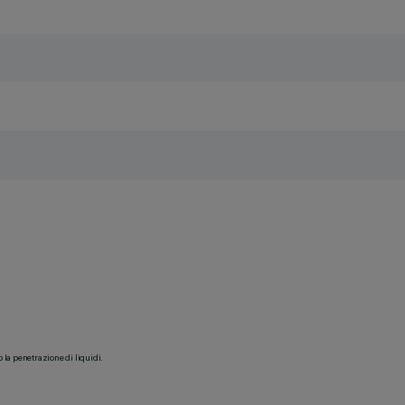
o la penetrazione di liquidi.