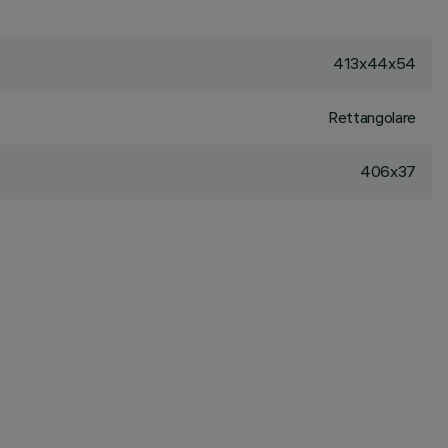
413x44x54
Rettangolare
406x37