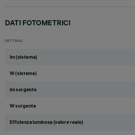
DATI FOTOMETRICI
DETTAGLI
lm (sistema)
W (sistema)
lm sorgente
W sorgente
Efficienza luminosa (valore reale)