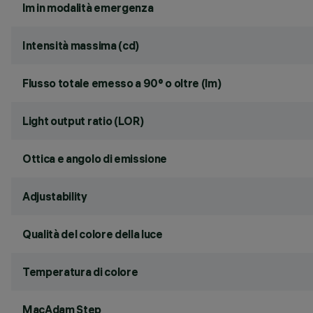
lm in modalità emergenza
Intensità massima (cd)
Flusso totale emesso a 90° o oltre (lm)
Light output ratio (LOR)
Ottica e angolo di emissione
Adjustability
Qualità del colore della luce
Temperatura di colore
MacAdam Step