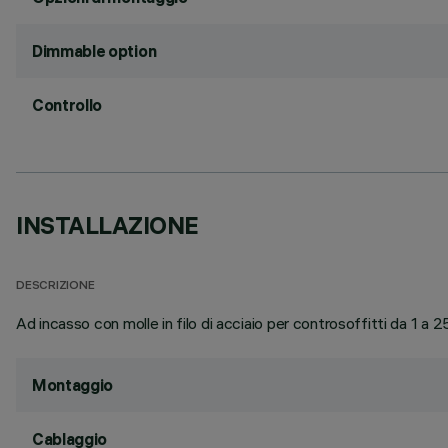
Dimmable option
Controllo
INSTALLAZIONE
DESCRIZIONE
Ad incasso con molle in filo di acciaio per controsoffitti da 1 a 
Montaggio
Cablaggio