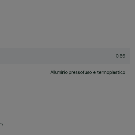
0.86
Alluminio pressofuso e termoplastico
TY