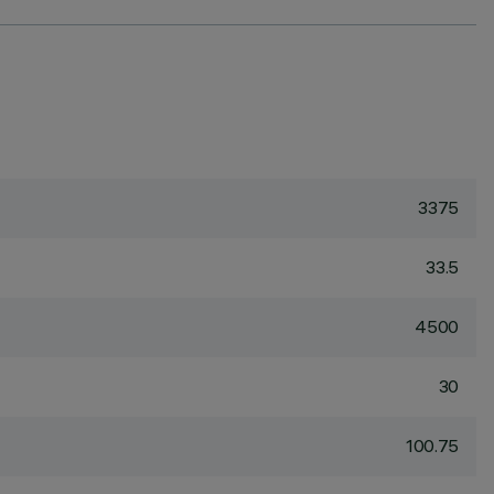
3375
33.5
4500
30
100.75