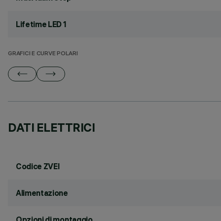
Lifetime LED 1
GRAFICI E CURVE POLARI
DATI ELETTRICI
Codice ZVEI
Alimentazione
Opzioni di montaggio