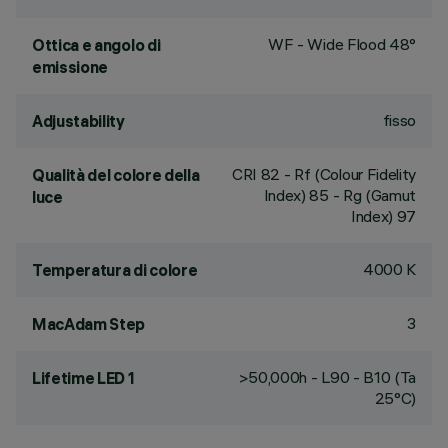
WF - Wide Flood 48°
Ottica e angolo di
emissione
fisso
Adjustability
CRI
82
- Rf (Colour Fidelity
Qualità del colore della
Index) 85 - Rg (Gamut
luce
Index) 97
4000 K
Temperatura di colore
3
MacAdam Step
>50,000h - L90 - B10 (Ta
Lifetime LED 1
25°C)