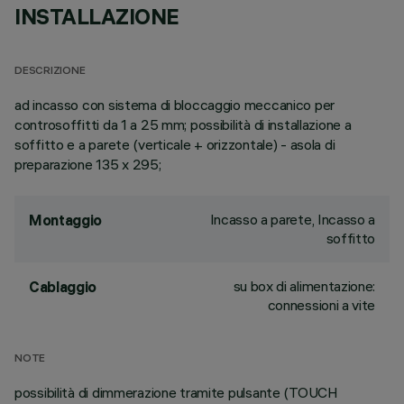
INSTALLAZIONE
DESCRIZIONE
ad incasso con sistema di bloccaggio meccanico per
controsoffitti da 1 a 25 mm; possibilità di installazione a
soffitto e a parete (verticale + orizzontale) - asola di
preparazione 135 x 295;
Incasso a parete, Incasso a
Montaggio
soffitto
su box di alimentazione:
Cablaggio
connessioni a vite
NOTE
possibilità di dimmerazione tramite pulsante (TOUCH