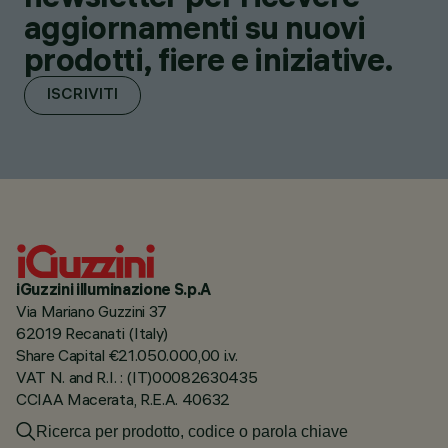
aggiornamenti su nuovi
prodotti, fiere e iniziative.
ISCRIVITI
iGuzzini illuminazione S.p.A
Via Mariano Guzzini 37
62019 Recanati (Italy)
Share Capital €21.050.000,00 i.v.
VAT N. and R.I. : (IT)00082630435
CCIAA Macerata, R.E.A. 40632