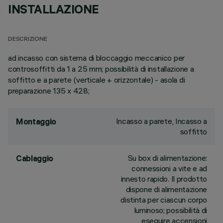
INSTALLAZIONE
DESCRIZIONE
ad incasso con sistema di bloccaggio meccanico per
controsoffitti da 1 a 25 mm; possibilità di installazione a
soffitto e a parete (verticale + orizzontale) - asola di
preparazione 135 x 428;
Incasso a parete, Incasso a
Montaggio
soffitto
Su box di alimentazione:
Cablaggio
connessioni a vite e ad
innesto rapido. Il prodotto
dispone di alimentazione
distinta per ciascun corpo
luminoso; possibilità di
eseguire accensioni