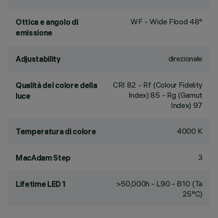
WF - Wide Flood 48°
Ottica e angolo di
emissione
direzionale
Adjustability
CRI
82
- Rf (Colour Fidelity
Qualità del colore della
Index) 85 - Rg (Gamut
luce
Index) 97
4000 K
Temperatura di colore
3
MacAdam Step
>50,000h - L90 - B10 (Ta
Lifetime LED 1
25°C)