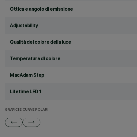
Ottica e angolo di emissione
Adjustability
Qualità del colore della luce
Temperatura di colore
MacAdam Step
Lifetime LED 1
GRAFICI E CURVE POLARI