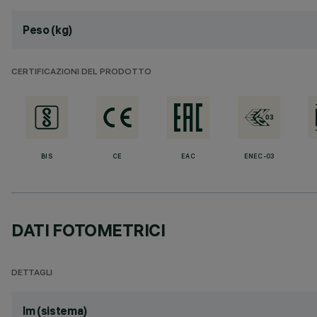
Peso (kg)
CERTIFICAZIONI DEL PRODOTTO
BIS
CE
EAC
ENEC-03
DATI FOTOMETRICI
DETTAGLI
lm (sistema)