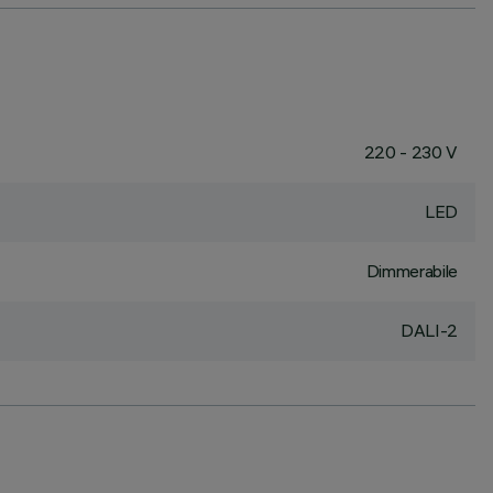
220 - 230 V
LED
Dimmerabile
DALI-2