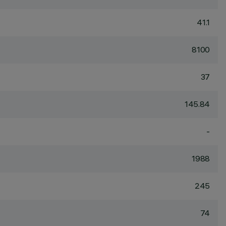
41.1
8100
37
145.84
-
1988
245
74