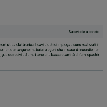
Superficie a parete
istica elettronica. I cavi elettrici impiegati sono realizzati in
he non contengono materiali alogeni che in caso di incendio non
 gas corrosivi ed emettono una bassa quantità di fumi opachi).