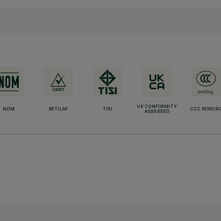
UK CONFORMITY
NOM
RETILAP
TISI
CCC PENDIN
ASSESSED