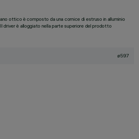
vano ottico è composto da una cornice di estruso in alluminio
l driver è alloggiato nella parte superiore del prodotto
ø597