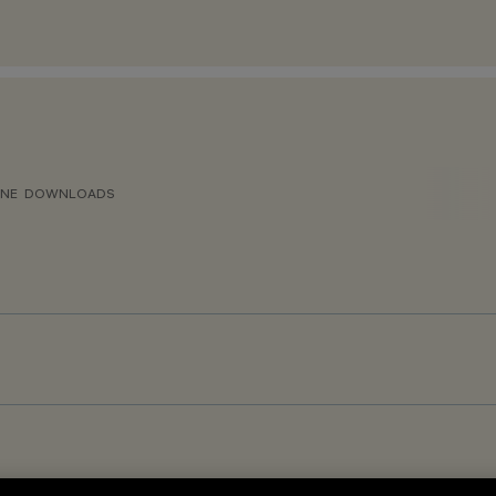
ONE
DOWNLOADS