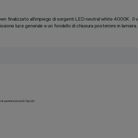
n finalizzato all’impiego di sorgenti LED neutral white 4000K . Il 
sione luce generale e un fondello di chiusura posteriore in lamiera. I
o la penetrazione di liquidi.