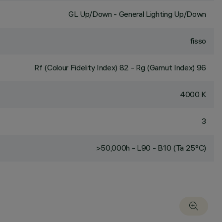
GL Up/Down - General Lighting Up/Down
fisso
Rf (Colour Fidelity Index) 82 - Rg (Gamut Index) 96
4000 K
3
>50,000h - L90 - B10 (Ta 25°C)