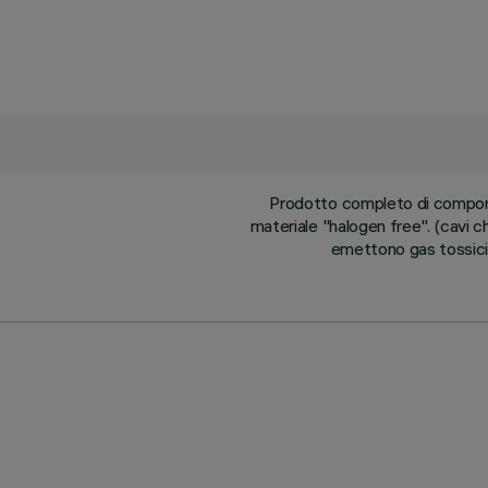
Prodotto completo di component
materiale "halogen free". (cavi c
emettono gas tossici,