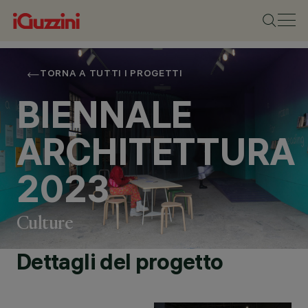
TORNA A TUTTI I PROGETTI
BIENNALE
ARCHITETTURA
2023
Culture
Dettagli del progetto