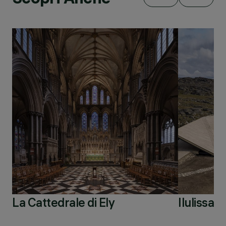
La Cattedrale di Ely
Ilulissat