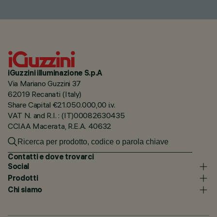
iGuzzini illuminazione S.p.A
Via Mariano Guzzini 37
62019 Recanati (Italy)
Share Capital €21.050.000,00 i.v.
VAT N. and R.I. : (IT)00082630435
CCIAA Macerata, R.E.A. 40632
Contatti e dove trovarci
Social
Prodotti
Chi siamo