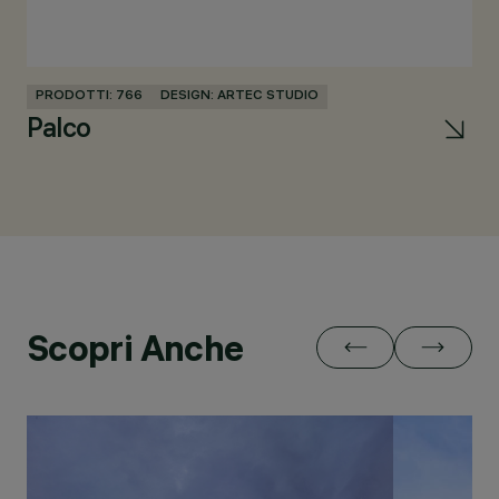
PRODOTTI: 766
DESIGN: ARTEC STUDIO
PR
Palco
U
Scopri Anche