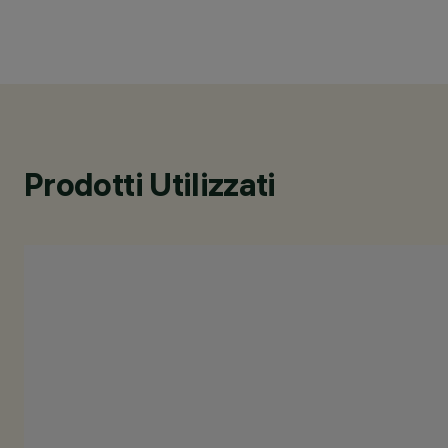
Prodotti Utilizzati