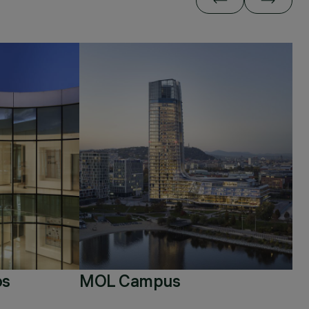
os
MOL Campus