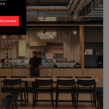
tà di
ti i cookie