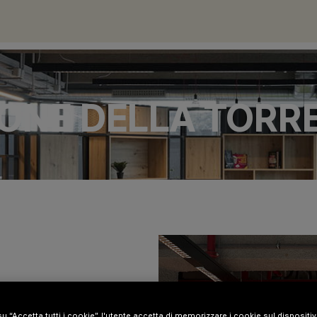
ONE DELLA TORRE
u “Accetta tutti i cookie”, l'utente accetta di memorizzare i cookie sul dispositi