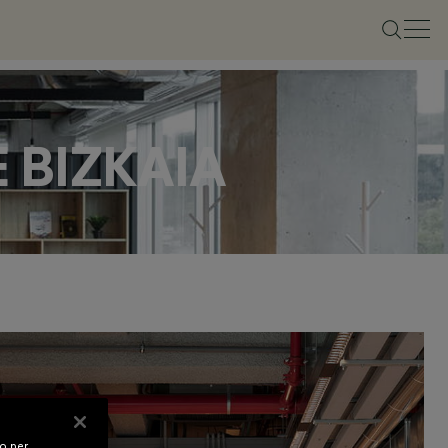
 BIZKAIA
vo per