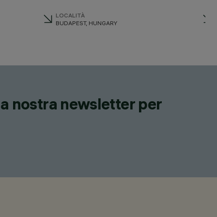
LOCALITÀ
BUDAPEST, HUNGARY
lla nostra newsletter per