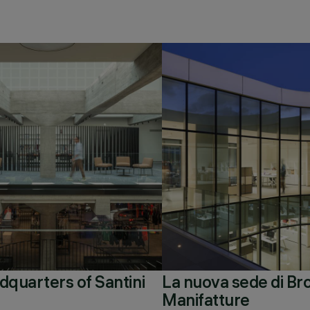
quarters of Santini
La nuova sede di Br
Manifatture