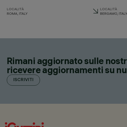
LOCALITÀ
LOCALITÀ
ROMA, ITALY
BERGAMO, ITAL
Rimani aggiornato sulle nostre
ricevere aggiornamenti su nuov
ISCRIVITI