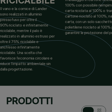
RICICALBILE
100% con possibile riempim
Il vano e la cornice di Lander
carta riciclata al 100% o tr
sono realizzati in alluminio
cartone riciclato al 100%, na
pressofuso per oltre il
carta, con un solo sacchetto
90% riciclato e infinitamente
polietilene riciclato al 100%
riciclabile, mentre il palo è
garantire la protezione del 
realizzato in alluminio estruso per
oltre il 75% riciclabile e
anch’esso infinitamente
riciclabile. Una scelta che
favorisce l’economia circolare e
riduce l’impatto ambientale sin
dalla progettazione.
PRODOTTI