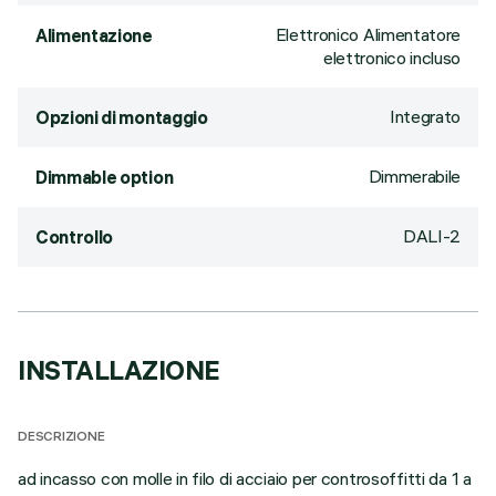
Elettronico Alimentatore
Alimentazione
elettronico incluso
Integrato
Opzioni di montaggio
Dimmerabile
Dimmable option
DALI-2
Controllo
INSTALLAZIONE
DESCRIZIONE
ad incasso con molle in filo di acciaio per controsoffitti da 1 a