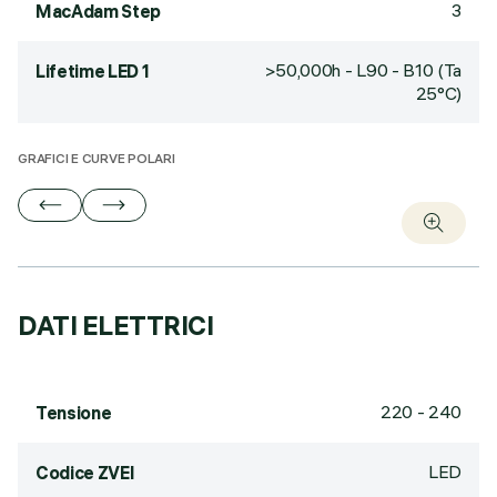
3
MacAdam Step
>50,000h - L90 - B10 (Ta
Lifetime LED 1
25°C)
GRAFICI E CURVE POLARI
DATI ELETTRICI
220 - 240
Tensione
LED
Codice ZVEI