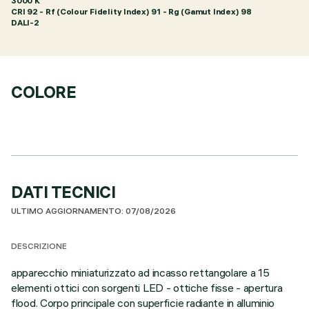
3000 K
CRI
92
- Rf (Colour Fidelity Index) 91 - Rg (Gamut Index) 98
DALI-2
COLORE
DATI TECNICI
ULTIMO AGGIORNAMENTO: 07/08/2026
DESCRIZIONE
apparecchio miniaturizzato ad incasso rettangolare a 15
elementi ottici con sorgenti LED - ottiche fisse - apertura
flood. Corpo principale con superficie radiante in alluminio