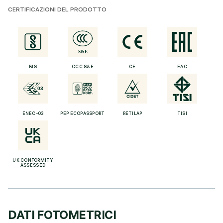
CERTIFICAZIONI DEL PRODOTTO
BIS
CCC S&E
CE
EAC
ENEC-03
PEP ECOPASSPORT
RETILAP
TISI
UK CONFORMITY
ASSESSED
DATI FOTOMETRICI