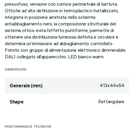
pressofuso, versione con cornice perimetrale di battuta.
Ottiche ad alta definizione in termoplastico metallizzato,
integrate in posizione arretrata nello schermo
antiabbagliamento nero; la composizione strutturale del
sistema ottico evita l’effetto puntiforme, permette di
ottenere una distribuzione luminosa definita e circolare e
determina un'emissione ad abbagliamento controllato .
Fornito con gruppo di alimentazione elettronico dimmerabile
DALI collegato all’apparecchio. LED bianco warm.
DIMENSIONI
413x44x54
Generale (mm)
Rettangolare
Shape
PERFORMANCE TECNICHE