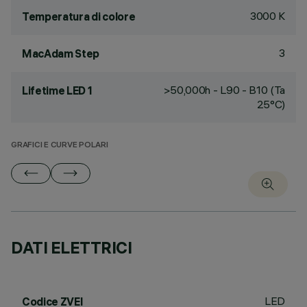
3000 K
Temperatura di colore
3
MacAdam Step
>50,000h - L90 - B10 (Ta
Lifetime LED 1
25°C)
GRAFICI E CURVE POLARI
DATI ELETTRICI
LED
Codice ZVEI