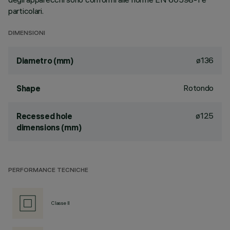
particolari.
DIMENSIONI
ø136
Diametro (mm)
Rotondo
Shape
ø125
Recessed hole
dimensions (mm)
PERFORMANCE TECNICHE
Classe II