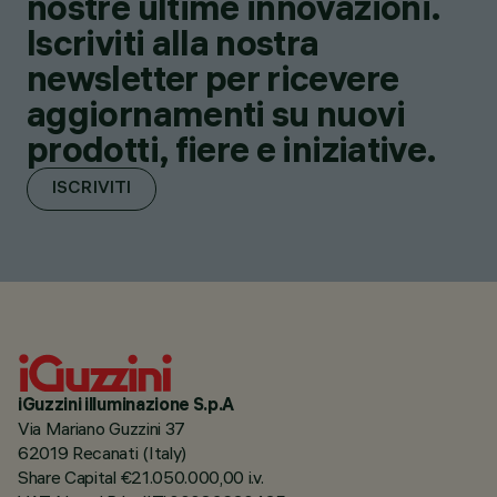
nostre ultime innovazioni.
Iscriviti alla nostra
newsletter per ricevere
aggiornamenti su nuovi
prodotti, fiere e iniziative.
ISCRIVITI
iGuzzini illuminazione S.p.A
Via Mariano Guzzini 37
62019 Recanati (Italy)
Share Capital €21.050.000,00 i.v.