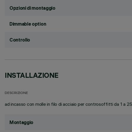
Opzioni di montaggio
Dimmable option
Controllo
INSTALLAZIONE
DESCRIZIONE
ad incasso con molle in filo di acciaio per controsoffitti da 1 a 
Montaggio