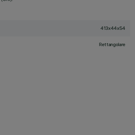
413x44x54
Rettangolare