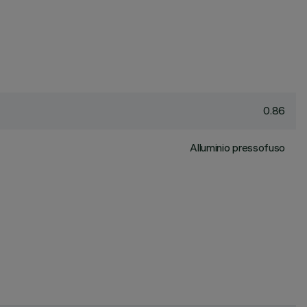
0.86
Alluminio pressofuso