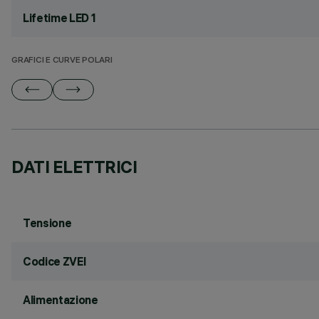
Lifetime LED 1
GRAFICI E CURVE POLARI
DATI ELETTRICI
Tensione
Codice ZVEI
Alimentazione