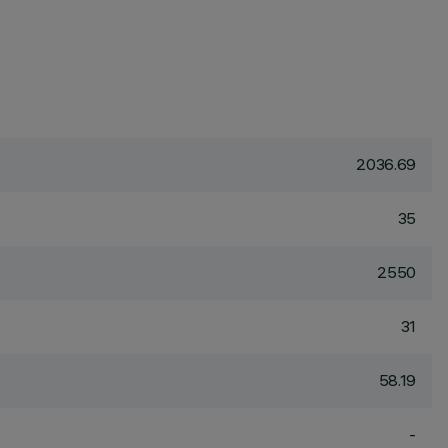
2036.69
35
2550
31
58.19
-