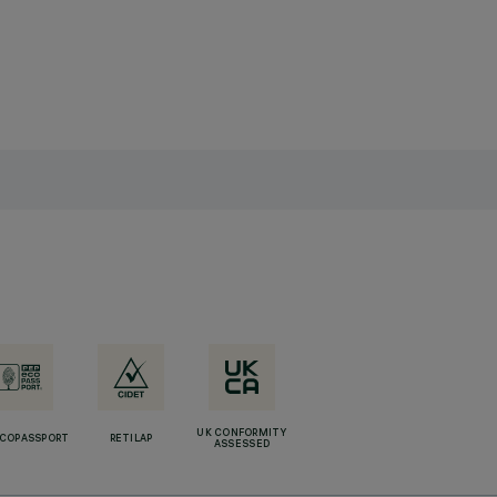
UK CONFORMITY
ECOPASSPORT
RETILAP
ASSESSED