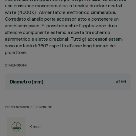
con emissione monocromatica in tonalità di colore neutral
white (4000K) . Alimentatore elettronico dimmerabile.
Corredato di anello porta accessori atto a contenere un
accessorio piano. E' possibile inoltre l'applicazione di un
ulteriore componente esterno a scelta tra schermo
asimmetrico e alette direzionali. Tutti gli accessori esterni
sono ruotabili di 360° rispetto all'asse longitudinale del
proiettore.
DIMENSIONI
ø156
Diametro (mm)
PERFORMANCE TECNICHE
Classe I