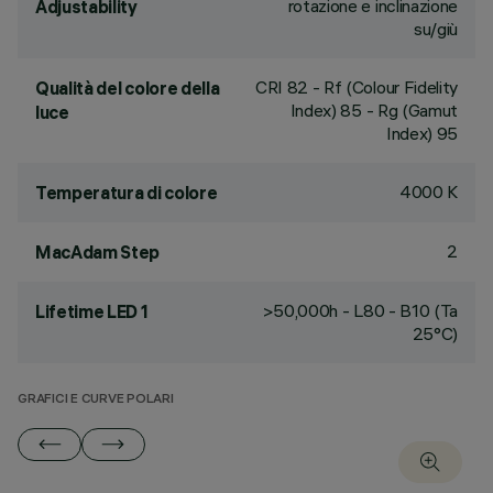
rotazione e inclinazione
Adjustability
su/giù
CRI
82
- Rf (Colour Fidelity
Qualità del colore della
Index) 85 - Rg (Gamut
luce
Index) 95
4000 K
Temperatura di colore
2
MacAdam Step
>50,000h - L80 - B10 (Ta
Lifetime LED 1
25°C)
GRAFICI E CURVE POLARI