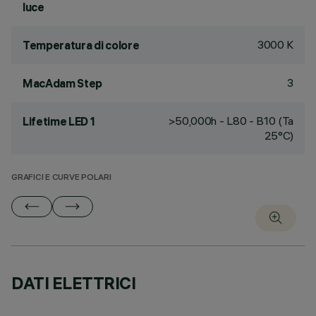
luce
3000 K
Temperatura di colore
3
MacAdam Step
>50,000h - L80 - B10 (Ta
Lifetime LED 1
25°C)
GRAFICI E CURVE POLARI
DATI ELETTRICI