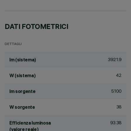
DATI FOTOMETRICI
DETTAGLI
3921.9
lm (sistema)
42
W (sistema)
5100
lm sorgente
38
W sorgente
93.38
Efficienza luminosa
(valore reale)