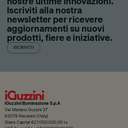
nostre ultime innovazioni.
Iscriviti alla nostra
newsletter per ricevere
aggiornamenti su nuovi
prodotti, fiere e iniziative.
ISCRIVITI
iGuzzini illuminazione S.p.A
Via Mariano Guzzini 37
62019 Recanati (Italy)
Share Capital €21.050.000,00 i.v.