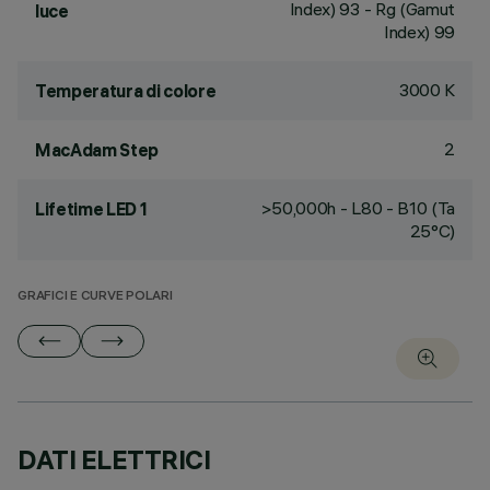
Index) 93 - Rg (Gamut
luce
Index) 99
3000 K
Temperatura di colore
2
MacAdam Step
>50,000h - L80 - B10 (Ta
Lifetime LED 1
25°C)
GRAFICI E CURVE POLARI
DATI ELETTRICI