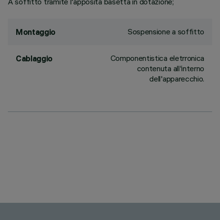
A soffitto tramite l'apposita basetta in dotazione;
Sospensione a soffitto
Montaggio
Componentistica eletrronica
Cablaggio
contenuta all'interno
dell'apparecchio.