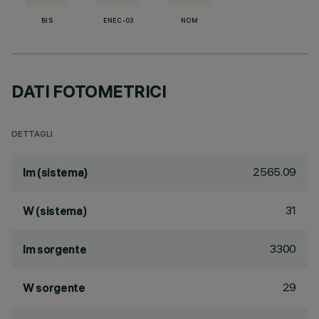
BIS
ENEC-03
NOM
DATI FOTOMETRICI
DETTAGLI
2565.09
lm (sistema)
31
W (sistema)
3300
lm sorgente
29
W sorgente