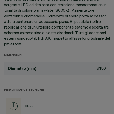
sorgente LED ad alta resa con emissione monocromatica in
tonalità di colore warm white (3000K) . Alimentatore
elettronico dimmerabile. Corredato di anello porta accessori
atto a contenere un accessorio piano. E' possibile inoltre
l'applicazione di un ulteriore componente esterno a scelta tra
schermo asimmetrico e alette direzionali. Tutti gli accessori
esterni sono ruotabili di 360° rispetto all'asse longitudinale del
proiettore.
DIMENSIONI
ø156
Diametro (mm)
PERFORMANCE TECNICHE
Classe I