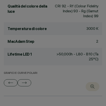
CRI
92
- Rf (Colour Fidelity
Qualità del colore della
Index) 93 - Rg (Gamut
luce
Index) 99
3000 K
Temperatura di colore
2
MacAdam Step
>50,000h - L80 - B10 (Ta
Lifetime LED 1
25°C)
GRAFICI E CURVE POLARI