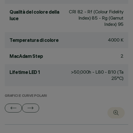
CRI
82
- Rf (Colour Fidelity
Qualità del colore della
Index) 85 - Rg (Gamut
luce
Index) 95
4000 K
Temperatura di colore
2
MacAdam Step
>50,000h - L80 - B10 (Ta
Lifetime LED 1
25°C)
GRAFICI E CURVE POLARI