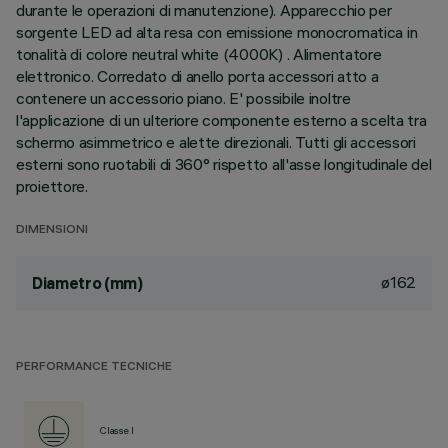
durante le operazioni di manutenzione). Apparecchio per
sorgente LED ad alta resa con emissione monocromatica in
tonalità di colore neutral white (4000K) . Alimentatore
elettronico. Corredato di anello porta accessori atto a
contenere un accessorio piano. E' possibile inoltre
l'applicazione di un ulteriore componente esterno a scelta tra
schermo asimmetrico e alette direzionali. Tutti gli accessori
esterni sono ruotabili di 360° rispetto all'asse longitudinale del
proiettore.
DIMENSIONI
ø162
Diametro (mm)
PERFORMANCE TECNICHE
Classe I