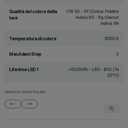
CRI
92
- Rf (Colour Fidelity
Qualità del colore della
Index) 93 - Rg (Gamut
luce
Index) 99
3000 K
Temperatura di colore
2
MacAdam Step
>50,000h - L80 - B10 (Ta
Lifetime LED 1
25°C)
GRAFICI E CURVE POLARI