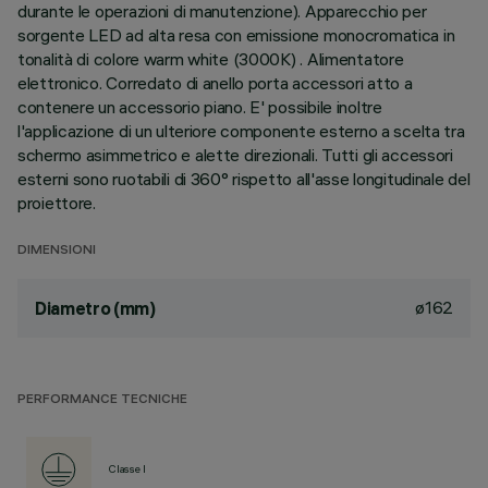
durante le operazioni di manutenzione). Apparecchio per
sorgente LED ad alta resa con emissione monocromatica in
tonalità di colore warm white (3000K) . Alimentatore
elettronico. Corredato di anello porta accessori atto a
contenere un accessorio piano. E' possibile inoltre
l'applicazione di un ulteriore componente esterno a scelta tra
schermo asimmetrico e alette direzionali. Tutti gli accessori
esterni sono ruotabili di 360° rispetto all'asse longitudinale del
proiettore.
DIMENSIONI
ø162
Diametro (mm)
PERFORMANCE TECNICHE
Classe I