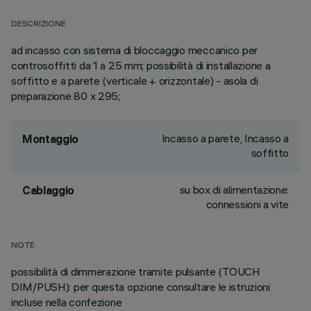
DESCRIZIONE
ad incasso con sistema di bloccaggio meccanico per
controsoffitti da 1 a 25 mm; possibilità di installazione a
soffitto e a parete (verticale + orizzontale) - asola di
preparazione 80 x 295;
Incasso a parete, Incasso a
Montaggio
soffitto
su box di alimentazione:
Cablaggio
connessioni a vite
NOTE
possibilità di dimmerazione tramite pulsante (TOUCH
DIM/PUSH): per questa opzione consultare le istruzioni
incluse nella confezione