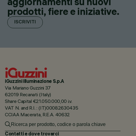
aggiornamenti su nuovi
prodotti, fiere e iniziative.
ISCRIVITI
iGuzzini illuminazione S.p.A
Via Mariano Guzzini 37
62019 Recanati (Italy)
Share Capital €21.050.000,00 i.v.
VAT N. and R.I. : (IT)00082630435
CCIAA Macerata, R.E.A. 40632
Contatti e dove trovarci