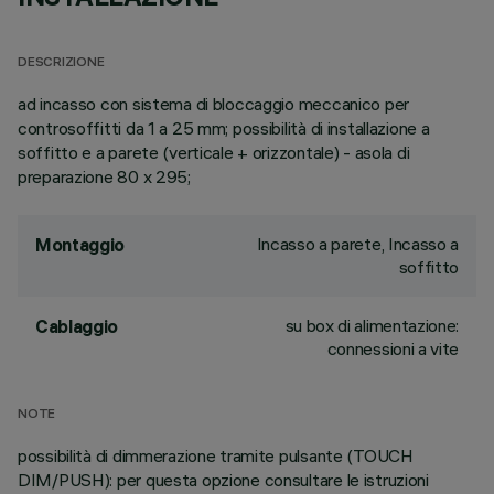
DESCRIZIONE
ad incasso con sistema di bloccaggio meccanico per
controsoffitti da 1 a 25 mm; possibilità di installazione a
soffitto e a parete (verticale + orizzontale) - asola di
preparazione 80 x 295;
Incasso a parete, Incasso a
Montaggio
soffitto
su box di alimentazione:
Cablaggio
connessioni a vite
NOTE
possibilità di dimmerazione tramite pulsante (TOUCH
DIM/PUSH): per questa opzione consultare le istruzioni