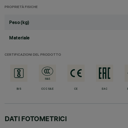
PROPRIETÀ FISICHE
Peso (kg)
Materiale
CERTIFICAZIONI DEL PRODOTTO
BIS
CCC S&E
CE
EAC
DATI FOTOMETRICI