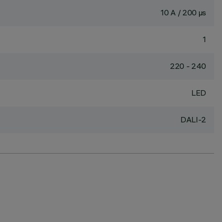
10 A / 200 µs
1
220 - 240
LED
DALI-2