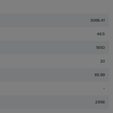
3068.41
46.5
1850
20
65.99
-
2956