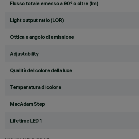
Flusso totale emesso a 90° o oltre (lm)
Light output ratio (LOR)
Ottica e angolo di emissione
Adjustability
Qualità del colore della luce
Temperatura di colore
MacAdam Step
Lifetime LED 1