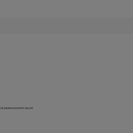
o la penetrazione di liquidi.