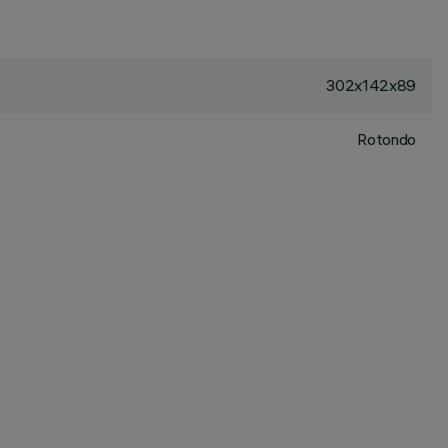
302x142x89
Rotondo