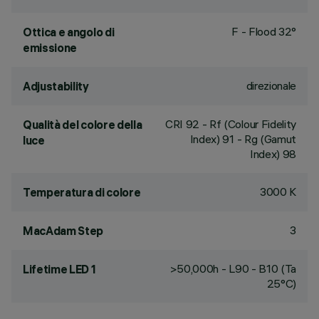
F - Flood 32°
Ottica e angolo di
emissione
direzionale
Adjustability
CRI
92
- Rf (Colour Fidelity
Qualità del colore della
Index) 91 - Rg (Gamut
luce
Index) 98
3000 K
Temperatura di colore
3
MacAdam Step
>50,000h - L90 - B10 (Ta
Lifetime LED 1
25°C)