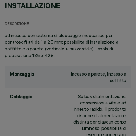
INSTALLAZIONE
DESCRIZIONE
ad incasso con sistema di bloccaggio meccanico per
controsoffitti da 1 a 25 mm; possibilità di installazione a
soffitto e a parete (verticale + orizzontale) - asola di
preparazione 135 x 428;
Incasso a parete, Incasso a
Montaggio
soffitto
Su box di alimentazione:
Cablaggio
connessioni a vite e ad
innesto rapido. Il prodotto
dispone di alimentazione
distinta per ciascun corpo
luminoso; possibilità di
eseguire accensioni