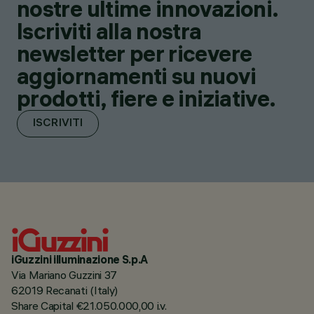
nostre ultime innovazioni.
Iscriviti alla nostra
newsletter per ricevere
aggiornamenti su nuovi
prodotti, fiere e iniziative.
ISCRIVITI
iGuzzini illuminazione S.p.A
Via Mariano Guzzini 37
62019 Recanati (Italy)
Share Capital €21.050.000,00 i.v.