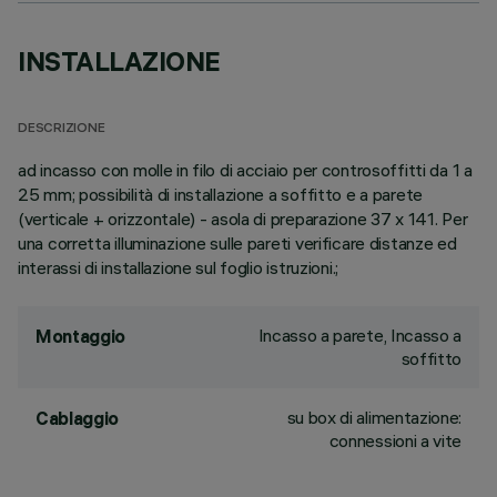
INSTALLAZIONE
DESCRIZIONE
ad incasso con molle in filo di acciaio per controsoffitti da 1 a
25 mm; possibilità di installazione a soffitto e a parete
(verticale + orizzontale) - asola di preparazione 37 x 141. Per
una corretta illuminazione sulle pareti verificare distanze ed
interassi di installazione sul foglio istruzioni.;
Incasso a parete, Incasso a
Montaggio
soffitto
su box di alimentazione:
Cablaggio
connessioni a vite