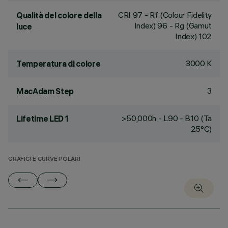
CRI
97
- Rf (Colour Fidelity
Qualità del colore della
Index) 96 - Rg (Gamut
luce
Index) 102
3000 K
Temperatura di colore
3
MacAdam Step
>50,000h - L90 - B10 (Ta
Lifetime LED 1
25°C)
GRAFICI E CURVE POLARI