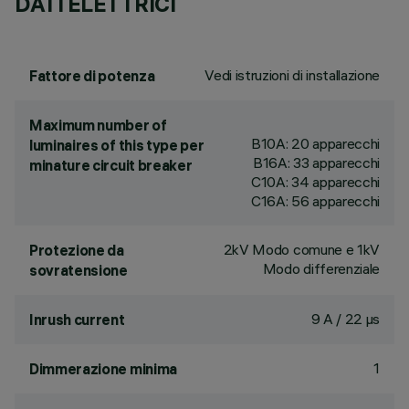
DATI ELETTRICI
Vedi istruzioni di installazione
Fattore di potenza
Maximum number of
B10A: 20 apparecchi
luminaires of this type per
B16A: 33 apparecchi
minature circuit breaker
C10A: 34 apparecchi
C16A: 56 apparecchi
2kV Modo comune e 1kV
Protezione da
Modo differenziale
sovratensione
9 A / 22 µs
Inrush current
1
Dimmerazione minima