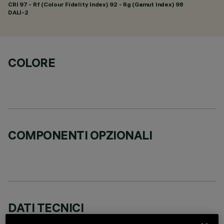
CRI
97
- Rf (Colour Fidelity Index) 92 - Rg (Gamut Index) 98
DALI-2
COLORE
COMPONENTI OPZIONALI
DATI TECNICI
ULTIMO AGGIORNAMENTO: 07/08/2026