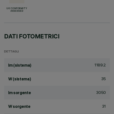
UK CONFORMITY
ASSESSED
DATI FOTOMETRICI
DETTAGLI
1189.2
lm (sistema)
35
W (sistema)
3050
lm sorgente
31
W sorgente