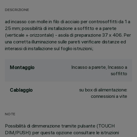
DESCRIZIONE
ad incasso con molle in filo di acciaio per controsoffitti da 1 a
25 mm; possibilità di installazione a soffitto e a parete
(verticale + orizzontale) - asola di preparazione 37 x 406. Per
una corretta illuminazione sulle pareti verificare distanze ed
interassi di installazione sul foglio istruzioni.;
Incasso a parete, Incasso a
Montaggio
soffitto
su box di alimentazione:
Cablaggio
connessioni a vite
NOTE
Possibilità di dimmerazione tramite pulsante (TOUCH
DIM/PUSH): per questa opzione consultare le istruzioni