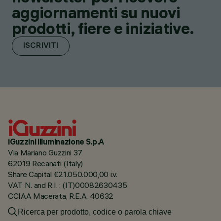
aggiornamenti su nuovi
prodotti, fiere e iniziative.
ISCRIVITI
iGuzzini illuminazione S.p.A
Via Mariano Guzzini 37
62019 Recanati (Italy)
Share Capital €21.050.000,00 i.v.
VAT N. and R.I. : (IT)00082630435
CCIAA Macerata, R.E.A. 40632