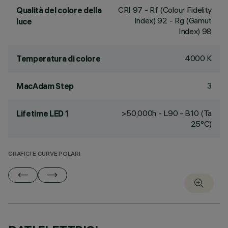
CRI
97
- Rf (Colour Fidelity
Qualità del colore della
Index) 92 - Rg (Gamut
luce
Index) 98
4000 K
Temperatura di colore
3
MacAdam Step
>50,000h - L90 - B10 (Ta
Lifetime LED 1
25°C)
GRAFICI E CURVE POLARI