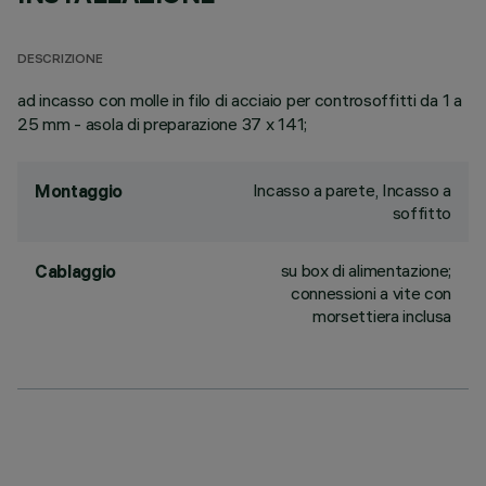
DESCRIZIONE
ad incasso con molle in filo di acciaio per controsoffitti da 1 a
25 mm - asola di preparazione 37 x 141;
Incasso a parete, Incasso a
Montaggio
soffitto
su box di alimentazione;
Cablaggio
connessioni a vite con
morsettiera inclusa