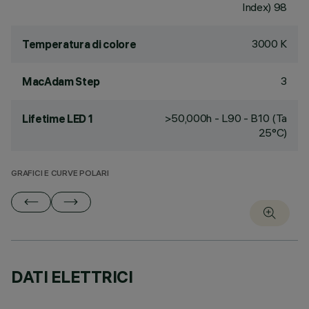
Index) 98
3000 K
Temperatura di colore
3
MacAdam Step
>50,000h - L90 - B10 (Ta
Lifetime LED 1
25°C)
GRAFICI E CURVE POLARI
DATI ELETTRICI