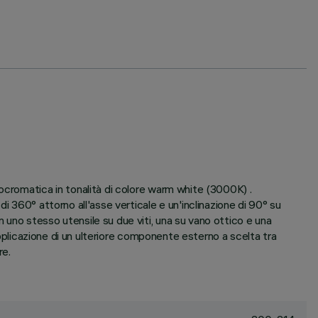
ocromatica in tonalità di colore warm white (3000K) .
i 360° attorno all'asse verticale e un'inclinazione di 90° su
uno stesso utensile su due viti, una su vano ottico e una
applicazione di un ulteriore componente esterno a scelta tra
re.