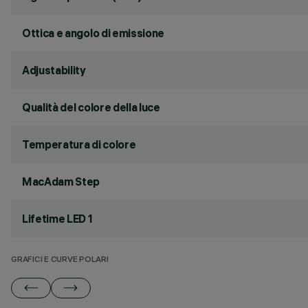
Ottica e angolo di emissione
Adjustability
Qualità del colore della luce
Temperatura di colore
MacAdam Step
Lifetime LED 1
GRAFICI E CURVE POLARI