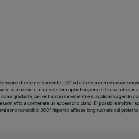
io tensione di rete per sorgente LED ad alta resa con emissione mon
ione di alluminio e materiale termoplastico,permette una rotazione d
scale graduate, per entrambi i movimenti e si applicano agendo con 
cessori atto a contenere un accessorio piano. E' possibile inoltre l'
ni sono ruotabili di 360° rispetto all'asse longitudinale del proietto