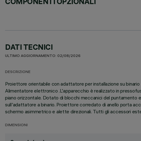
COMPONENTI OPZIONALI
DATI TECNICI
ULTIMO AGGIORNAMENTO: 02/08/2026
DESCRIZIONE
Proiettore orientabile con adattatore per installazione su binar
Alimentatore elettronico .L'apparecchio è realizzato in pressofus
piano orizzontale. Dotato di blocchi meccanici del puntamento e 
sull'adattatore a binario. Proiettore corredato di anello porta ac
schermo asimmetrico e alette direzionali. Tutti gli accessori ester
DIMENSIONI