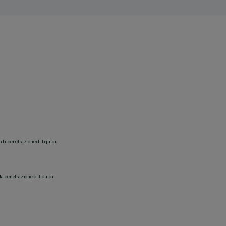
o la penetrazione di liquidi.
la penetrazione di liquidi.