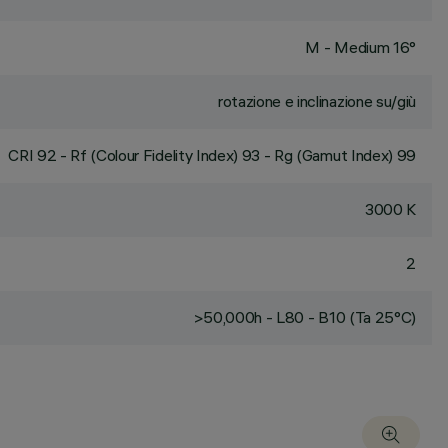
M - Medium 16°
rotazione e inclinazione su/giù
CRI
92
- Rf (Colour Fidelity Index) 93 - Rg (Gamut Index) 99
3000 K
2
>50,000h - L80 - B10 (Ta 25°C)