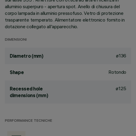
alluminio superpuro - apertura spot. Anello di chiusura del
corpo lampada in alluminio pressofuso. Vetro di protezione
trasparente temperato. Alimentatore elettronico fornito in
dotazione collegato all'apparecchio.
DIMENSIONI
ø136
Diametro (mm)
Rotondo
Shape
ø125
Recessed hole
dimensions (mm)
PERFORMANCE TECNICHE