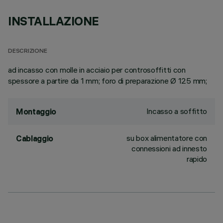
INSTALLAZIONE
DESCRIZIONE
ad incasso con molle in acciaio per controsoffitti con
spessore a partire da 1 mm; foro di preparazione Ø 125 mm;
Incasso a soffitto
Montaggio
su box alimentatore con
Cablaggio
connessioni ad innesto
rapido