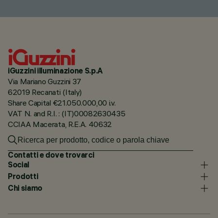
iGuzzini illuminazione S.p.A
Via Mariano Guzzini 37
62019 Recanati (Italy)
Share Capital €21.050.000,00 i.v.
VAT N. and R.I. : (IT)00082630435
CCIAA Macerata, R.E.A. 40632
Contatti e dove trovarci
Social
Prodotti
Chi siamo