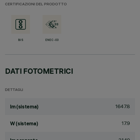
CERTIFICAZIONI DEL PRODOTTO
BIS
ENEC-03
DATI FOTOMETRICI
DETTAGLI
1647.8
lm (sistema)
17.9
W (sistema)