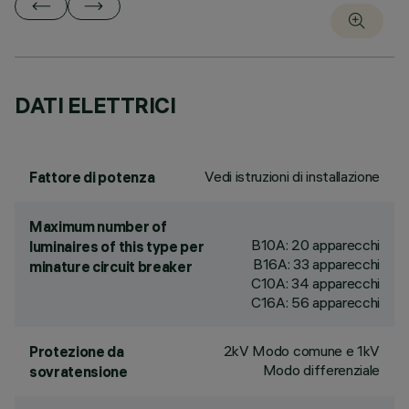
DATI ELETTRICI
Vedi istruzioni di installazione
Fattore di potenza
Maximum number of
B10A: 20 apparecchi
luminaires of this type per
B16A: 33 apparecchi
minature circuit breaker
C10A: 34 apparecchi
C16A: 56 apparecchi
2kV Modo comune e 1kV
Protezione da
Modo differenziale
sovratensione