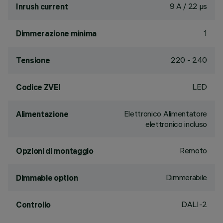
9 A / 22 µs
Inrush current
1
Dimmerazione minima
220 - 240
Tensione
LED
Codice ZVEI
Elettronico Alimentatore
Alimentazione
elettronico incluso
Remoto
Opzioni di montaggio
Dimmerabile
Dimmable option
DALI-2
Controllo