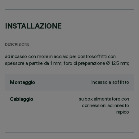
INSTALLAZIONE
DESCRIZIONE
ad incasso con molle in acciaio per controsoffitti con
spessore a partire da 1 mm; foro di preparazione Ø 125 mm;
Incasso a soffitto
Montaggio
su box alimentatore con
Cablaggio
connessioni ad innesto
rapido