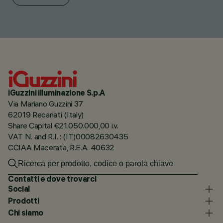
iGuzzini illuminazione S.p.A
Via Mariano Guzzini 37
62019 Recanati (Italy)
Share Capital €21.050.000,00 i.v.
VAT N. and R.I. : (IT)00082630435
CCIAA Macerata, R.E.A. 40632
Contatti e dove trovarci
Social
Prodotti
Chi siamo