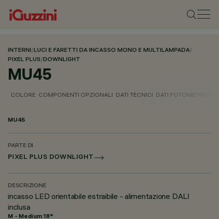
INTERNI
/
LUCI E FARETTI DA INCASSO MONO E MULTILAMPADA
/
PIXEL PLUS
/
DOWNLIGHT
MU45
COLORE
COMPONENTI OPZIONALI
DATI TECNICI
DATI FOTOMETRICI
D
MU45
PARTE DI
PIXEL PLUS DOWNLIGHT
DESCRIZIONE
incasso LED orientabile estraibile - alimentazione DALI
inclusa
M - Medium 18°