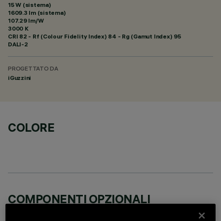
15 W (sistema)
1609.3 lm (sistema)
107.29 lm/W
3000 K
CRI
82
- Rf (Colour Fidelity Index) 84 - Rg (Gamut Index) 95
DALI-2
PROGETTATO DA
iGuzzini
COLORE
COMPONENTI OPZIONALI