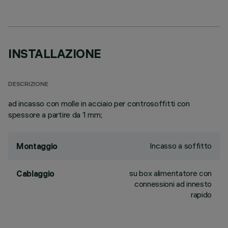
INSTALLAZIONE
DESCRIZIONE
ad incasso con molle in acciaio per controsoffitti con
spessore a partire da 1 mm;
Incasso a soffitto
Montaggio
su box alimentatore con
Cablaggio
connessioni ad innesto
rapido