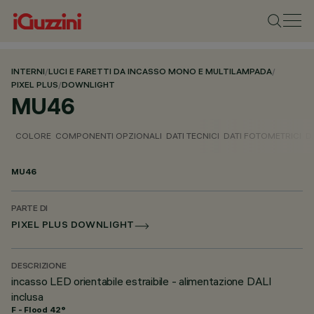
INTERNI
/
LUCI E FARETTI DA INCASSO MONO E MULTILAMPADA
/
PIXEL PLUS
/
DOWNLIGHT
MU46
COLORE
COMPONENTI OPZIONALI
DATI TECNICI
DATI FOTOMETRICI
D
MU46
PARTE DI
PIXEL PLUS DOWNLIGHT
DESCRIZIONE
incasso LED orientabile estraibile - alimentazione DALI
inclusa
F - Flood 42°