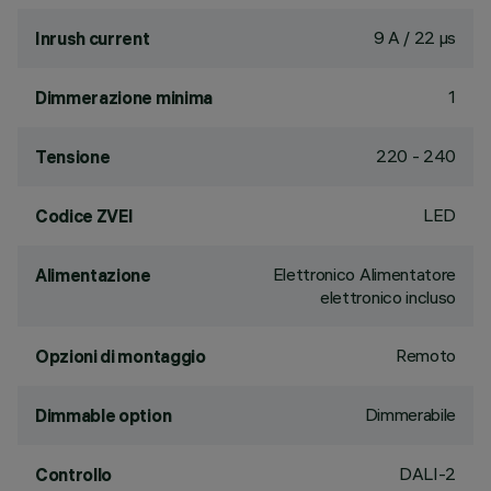
9 A / 22 µs
Inrush current
1
Dimmerazione minima
220 - 240
Tensione
LED
Codice ZVEI
Elettronico Alimentatore
Alimentazione
elettronico incluso
Remoto
Opzioni di montaggio
Dimmerabile
Dimmable option
DALI-2
Controllo