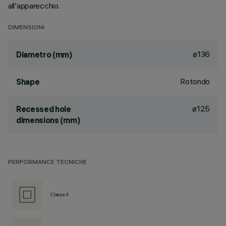
all'apparecchio.
DIMENSIONI
ø136
Diametro (mm)
Rotondo
Shape
ø125
Recessed hole
dimensions (mm)
PERFORMANCE TECNICHE
Classe II