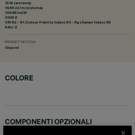
15 W (sistema)
1649.22 lm (sistema)
109.95 lm/W
3000 K
CRI
82
- Rf (Colour Fidelity Index) 84 - Rg (Gamut Index) 95
DALI-2
PROGETTATO DA
iGuzzini
COLORE
COMPONENTI OPZIONALI