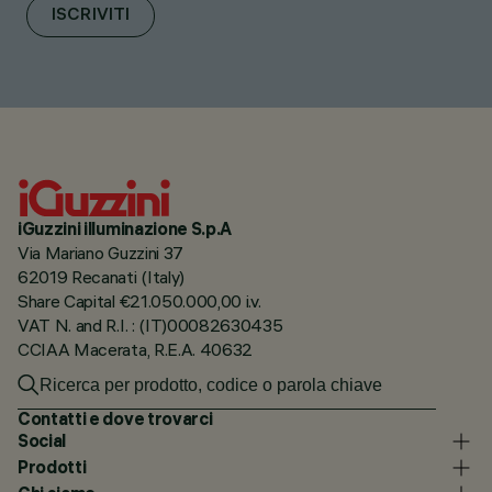
ISCRIVITI
iGuzzini illuminazione S.p.A
Via Mariano Guzzini 37
62019 Recanati (Italy)
Share Capital €21.050.000,00 i.v.
VAT N. and R.I. : (IT)00082630435
CCIAA Macerata, R.E.A. 40632
Contatti e dove trovarci
Social
Prodotti