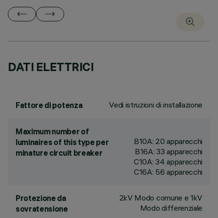
DATI ELETTRICI
Vedi istruzioni di installazione
Fattore di potenza
Maximum number of
B10A: 20 apparecchi
luminaires of this type per
B16A: 33 apparecchi
minature circuit breaker
C10A: 34 apparecchi
C16A: 56 apparecchi
2kV Modo comune e 1kV
Protezione da
Modo differenziale
sovratensione