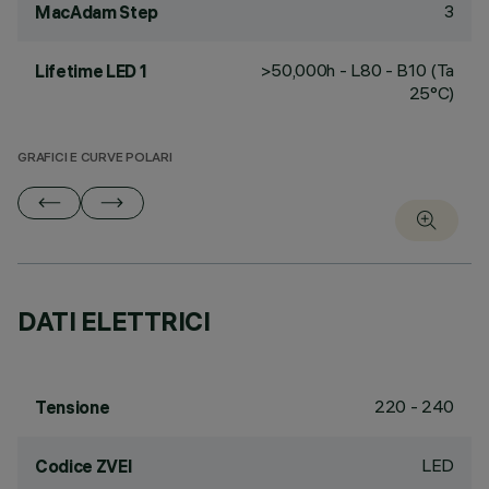
3
MacAdam Step
>50,000h - L80 - B10 (Ta
Lifetime LED 1
25°C)
GRAFICI E CURVE POLARI
DATI ELETTRICI
220 - 240
Tensione
LED
Codice ZVEI