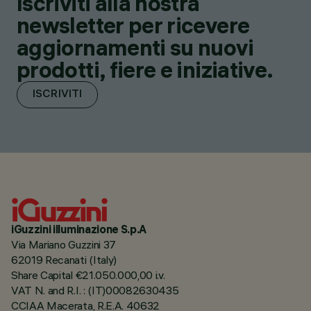
Iscriviti alla nostra
newsletter per ricevere
aggiornamenti su nuovi
prodotti, fiere e iniziative.
ISCRIVITI
iGuzzini illuminazione S.p.A
Via Mariano Guzzini 37
62019 Recanati (Italy)
Share Capital €21.050.000,00 i.v.
VAT N. and R.I. : (IT)00082630435
CCIAA Macerata, R.E.A. 40632