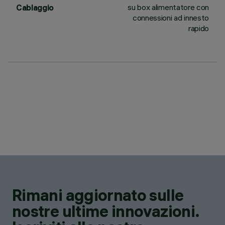
su box alimentatore con
Cablaggio
connessioni ad innesto
rapido
Rimani aggiornato sulle
nostre ultime innovazioni.