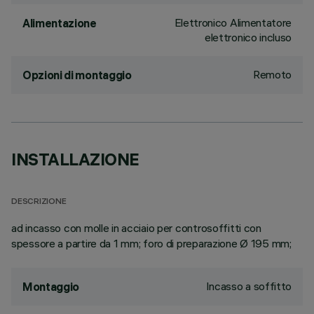
Elettronico Alimentatore
Alimentazione
elettronico incluso
Remoto
Opzioni di montaggio
INSTALLAZIONE
DESCRIZIONE
ad incasso con molle in acciaio per controsoffitti con
spessore a partire da 1 mm; foro di preparazione Ø 195 mm;
Incasso a soffitto
Montaggio