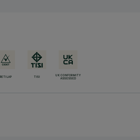
UK CONFORMITY
RETILAP
TISI
ASSESSED