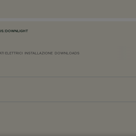
US
/
DOWNLIGHT
ATI ELETTRICI
INSTALLAZIONE
DOWNLOADS