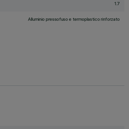
1.7
Alluminio pressofuso e termoplastico rinforzato