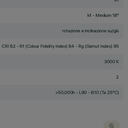
M - Medium 18°
rotazione e inclinazione su/giù
CRI
82
- Rf (Colour Fidelity Index) 84 - Rg (Gamut Index) 95
3000 K
2
>50,000h - L90 - B10 (Ta 25°C)