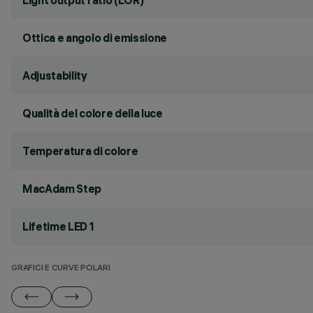
Light output ratio (LOR)
Ottica e angolo di emissione
Adjustability
Qualità del colore della luce
Temperatura di colore
MacAdam Step
Lifetime LED 1
GRAFICI E CURVE POLARI