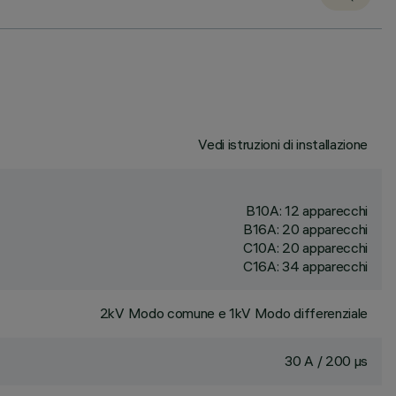
Vedi istruzioni di installazione
B10A: 12 apparecchi
B16A: 20 apparecchi
C10A: 20 apparecchi
C16A: 34 apparecchi
2kV Modo comune e 1kV Modo differenziale
30 A / 200 µs