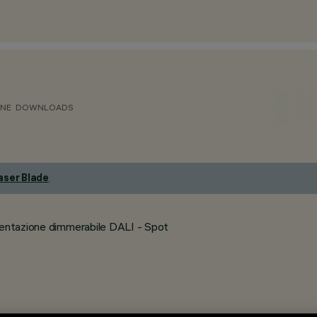
ONE
DOWNLOADS
aser Blade
.
mentazione dimmerabile DALI - Spot