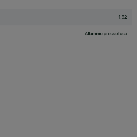
1.52
Alluminio pressofuso