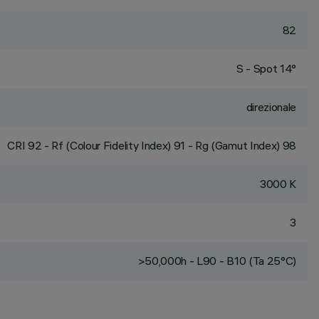
82
S - Spot 14°
direzionale
CRI
92
- Rf (Colour Fidelity Index) 91 - Rg (Gamut Index) 98
3000 K
3
>50,000h - L90 - B10 (Ta 25°C)