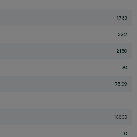
1763
23.2
2150
20
75.99
-
16893
0