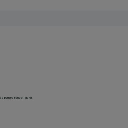
o la penetrazione di liquidi.