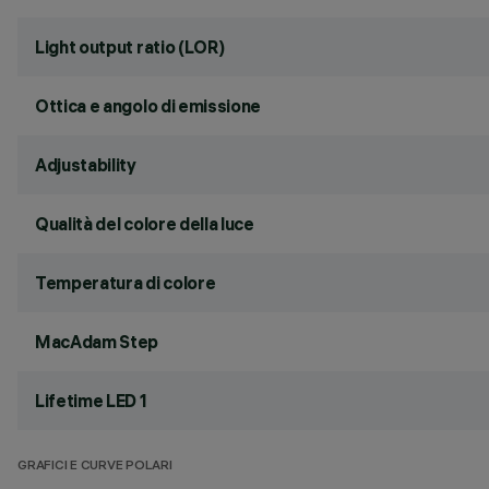
Light output ratio (LOR)
Ottica e angolo di emissione
Adjustability
Qualità del colore della luce
Temperatura di colore
MacAdam Step
Lifetime LED 1
GRAFICI E CURVE POLARI