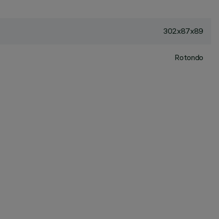
302x87x89
Rotondo