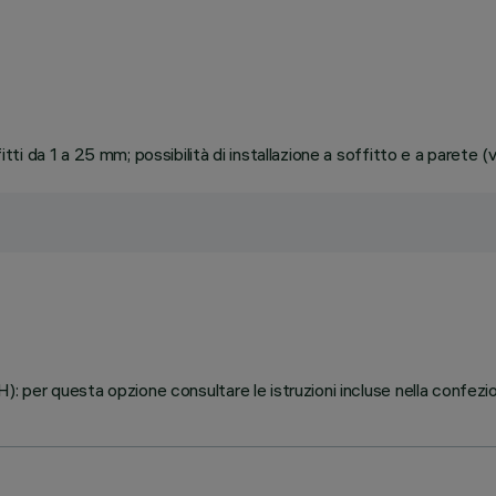
 da 1 a 25 mm; possibilità di installazione a soffitto e a parete (v
 per questa opzione consultare le istruzioni incluse nella confezi