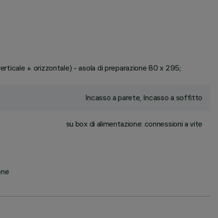
erticale + orizzontale) - asola di preparazione 80 x 295;
Incasso a parete, Incasso a soffitto
su box di alimentazione: connessioni a vite
one