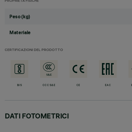
PROPRIETÀ FISICHE
Peso (kg)
Materiale
CERTIFICAZIONI DEL PRODOTTO
BIS
CCC S&E
CE
EAC
DATI FOTOMETRICI