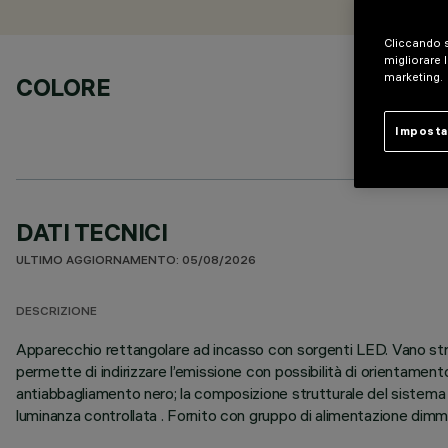
Cliccando s
migliorare l
marketing.
COLORE
Imposta
DATI TECNICI
ULTIMO AGGIORNAMENTO: 05/08/2026
DESCRIZIONE
Apparecchio rettangolare ad incasso con sorgenti LED. Vano struttu
permette di indirizzare l’emissione con possibilità di orientament
antiabbagliamento nero; la composizione strutturale del sistema 
luminanza controllata . Fornito con gruppo di alimentazione dimm