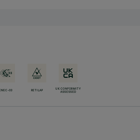
UK CONFORMITY
ENEC-03
RETILAP
ASSESSED