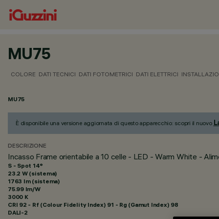
MU75
COLORE
DATI TECNICI
DATI FOTOMETRICI
DATI ELETTRICI
INSTALLAZI
MU75
L
È disponibile una versione aggiornata di questo apparecchio: scopri il nuovo
DESCRIZIONE
Incasso Frame orientabile a 10 celle - LED - Warm White - Ali
S - Spot 14°
23.2 W (sistema)
1763 lm (sistema)
75.99 lm/W
3000 K
CRI
92
- Rf (Colour Fidelity Index) 91 - Rg (Gamut Index) 98
DALI-2