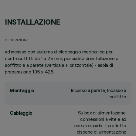
INSTALLAZIONE
DESCRIZIONE
ad incasso con sistema di bloccaggio meccanico per
controsoffitti da 1 a 25 mm; possibilità di installazione a
soffitto e a parete (verticale + orizzontale) - asola di
preparazione 135 x 428;
Incasso a parete, Incasso a
Montaggio
soffitto
Su box di alimentazione:
Cablaggio
connessioni a vite e ad
innesto rapido. Il prodotto
dispone di alimentazione