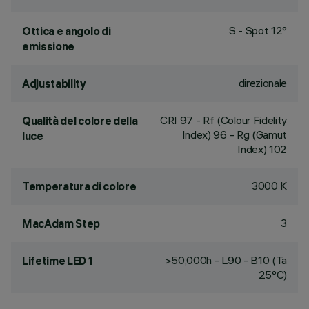
S - Spot 12°
Ottica e angolo di
emissione
direzionale
Adjustability
CRI
97
- Rf (Colour Fidelity
Qualità del colore della
Index) 96 - Rg (Gamut
luce
Index) 102
3000 K
Temperatura di colore
3
MacAdam Step
>50,000h - L90 - B10 (Ta
Lifetime LED 1
25°C)