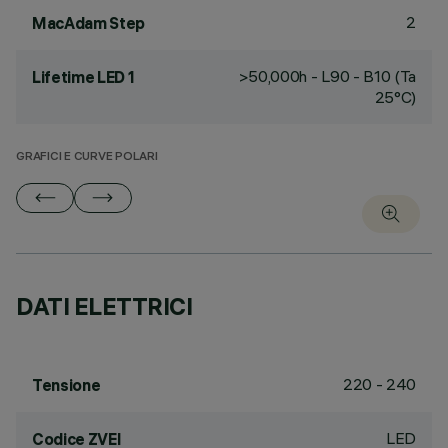
2
MacAdam Step
>50,000h - L90 - B10 (Ta
Lifetime LED 1
25°C)
GRAFICI E CURVE POLARI
DATI ELETTRICI
220 - 240
Tensione
LED
Codice ZVEI