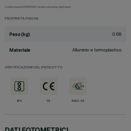
Conforme alla EN60598-1 e alle normative pertinenti.
PROPRIETÀ FISICHE
0.68
Peso (kg)
Alluminio e termoplastico
Materiale
CERTIFICAZIONI DEL PRODOTTO
BIS
CE
ENEC-03
DATI FOTOMETRICI