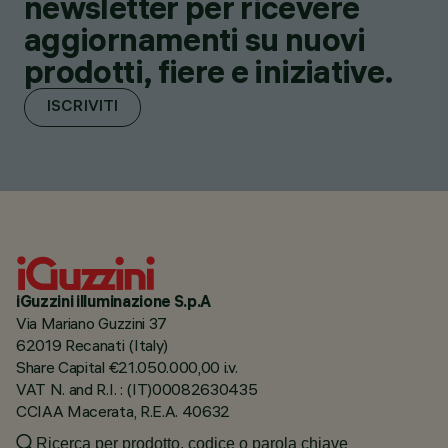
newsletter per ricevere
aggiornamenti su nuovi
prodotti, fiere e iniziative.
ISCRIVITI
iGuzzini illuminazione S.p.A
Via Mariano Guzzini 37
62019 Recanati (Italy)
Share Capital €21.050.000,00 i.v.
VAT N. and R.I. : (IT)00082630435
CCIAA Macerata, R.E.A. 40632